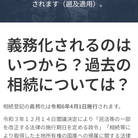
されます（遡及適用）。
義務化されるのは
いつから？過去の
相続については？
相続登記の義務化は
令和6年4
月1日施行
されます。
令和３年１２月１４日閣議決定により「民法等の一部
を改正する法律の施行期日を定める政令」「相続等に
より取得した土地所有権の国庫への帰属に関する法律