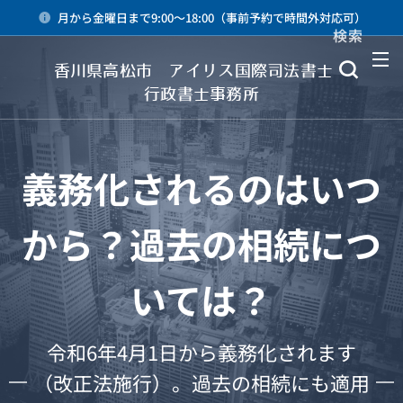
月から金曜日まで9:00～18:00（事前予約で時間外対応可）
検索
メニュー
香川県高松市 アイリス国際司法書士・
行政書士事務所
義務化されるのはいつ
から？過去の相続につ
いては？
令和6年4月1日から義務化されます
（改正法施行）。過去の相続にも適用