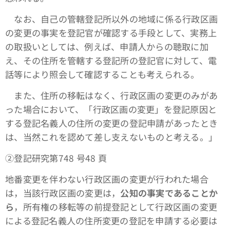
なお、自己の管轄登記所以外の地域に係る行政区画
の変更の事実を登記官が確認する手段として、実務上
の取扱いとしては、例えば、申請人からの聴取に加
え、その住所を管轄する登記所の登記官に対して、電
話等により照会して確認することも考えられる。
また、住所の移転はなく、行政区画の変更のみがあ
った場合において、「行政区画の変更」を登記原因と
する登記名義人の住所の変更の登記申請があったとき
は、当然これを認めて差し支えないものと考える。」
➁登記研究第748 号48 頁
地番変更を伴わない行政区画の変更が行われた場合
は，当該行政区画の変更は，
公知の事実であることか
ら
，所有権の移転等の前提登記として行政区画の変更
による登記名義人の住所変更の登記を申請する必要は