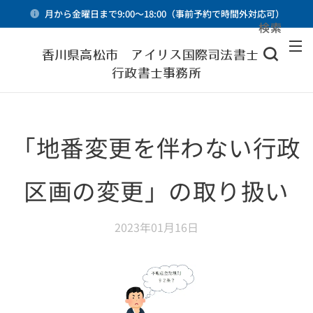
月から金曜日まで9:00～18:00（事前予約で時間外対応可）
検索
メニュー
香川県高松市 アイリス国際司法書士・
行政書士事務所
「地番変更を伴わない行政
区画の変更」の取り扱い
2023年01月16日