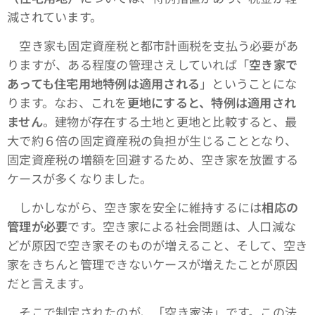
減されています。
空き家も固定資産税と都市計画税を支払う必要があ
りますが、ある程度の管理さえしていれば「
空き家で
あっても住宅用地特例は適用される
」ということにな
ります。なお、これを
更地にすると、特例は適用され
ません
。建物が存在する土地と更地と比較すると、最
大で約６倍の固定資産税の負担が生じることとなり、
固定資産税の増額を回避するため、空き家を放置する
ケースが多くなりました。
しかしながら、空き家を安全に維持するには
相応の
管理が必要
です。空き家による社会問題は、人口減な
どが原因で空き家そのものが増えること、そして、空き
家をきちんと管理できないケースが増えたことが原因
だと言えます。
そこで制定されたのが、「空き家法」です。この法