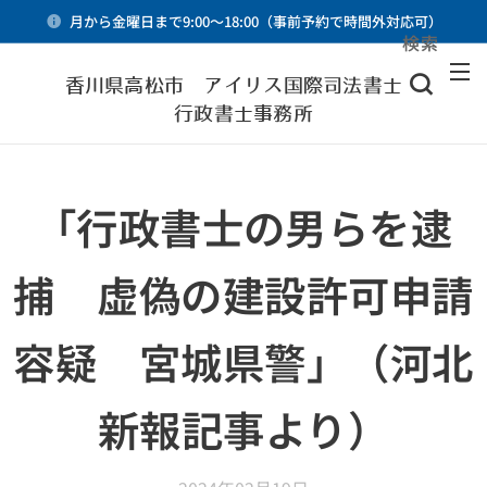
月から金曜日まで9:00～18:00（事前予約で時間外対応可）
検索
メニュー
香川県高松市 アイリス国際司法書士・
行政書士事務所
「行政書士の男らを逮
捕 虚偽の建設許可申請
容疑 宮城県警」（河北
新報記事より）