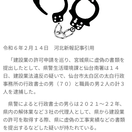
令和６年２月１４日 河北新報記事引用
「建設業の許可申請を巡り、宮城県に虚偽の書類を
提出したとして、県警生活環境課と仙台南署は１４
日、建設業法違反の疑いで、仙台市太白区の太白行政
事務所の行政書士の男（７０）と職員の男２人の計３
人を逮捕した。
県警によると行政書士の男らは２０２１～２２年、
県内の解体業など３社の代理人として、県から建設業
の許可を取得する際、県に虚偽の工事実績などの書類
を提出するなどした疑いが持たれている。