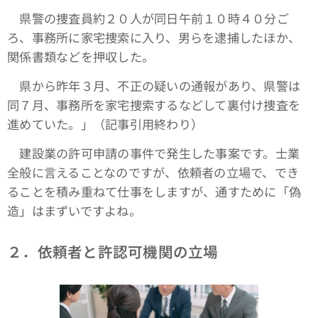
県警の捜査員約２０人が同日午前１０時４０分ご
ろ、事務所に家宅捜索に入り、男らを逮捕したほか、
関係書類などを押収した。
県から昨年３月、不正の疑いの通報があり、県警は
同７月、事務所を家宅捜索するなどして裏付け捜査を
進めていた。」（記事引用終わり）
建設業の許可申請の事件で発生した事案です。士業
全般に言えることなのですが、依頼者の立場で、でき
ることを積み重ねて仕事をしますが、通すために「偽
造」はまずいですよね。
２．依頼者と許認可機関の立場