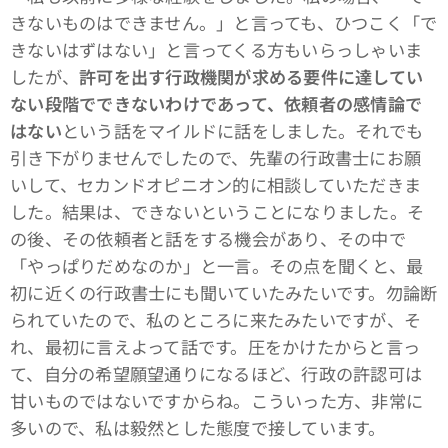
きないものはできません。」と言っても、ひつこく「で
きないはずはない」と言ってくる方もいらっしゃいま
したが、
許可を出す行政機関が求める要件に達してい
ない段階でできないわけであって、依頼者の感情論で
はない
という話をマイルドに話をしました。それでも
引き下がりませんでしたので、先輩の行政書士にお願
いして、セカンドオピニオン的に相談していただきま
した。結果は、できないということになりました。そ
の後、その依頼者と話をする機会があり、その中で
「やっぱりだめなのか」と一言。その点を聞くと、最
初に近くの行政書士にも聞いていたみたいです。勿論断
られていたので、私のところに来たみたいですが、そ
れ、最初に言えよって話です。圧をかけたからと言っ
て、自分の希望願望通りになるほど、行政の許認可は
甘いものではないですからね。こういった方、非常に
多いので、私は毅然とした態度で接しています。