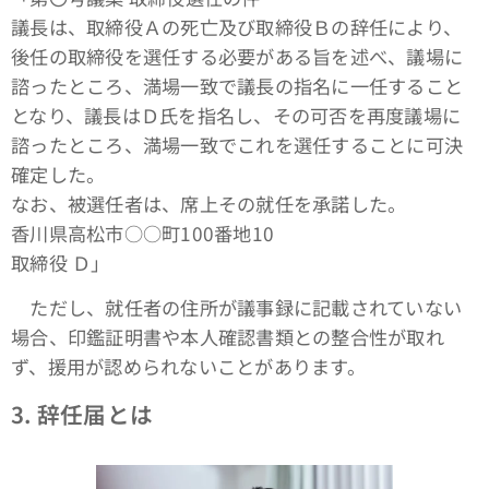
議長は、取締役Ａの死亡及び取締役Ｂの辞任により、
後任の取締役を選任する必要がある旨を述べ、議場に
諮ったところ、満場一致で議長の指名に一任すること
となり、議長はＤ氏を指名し、その可否を再度議場に
諮ったところ、満場一致でこれを選任することに可決
確定した。
なお、被選任者は、席上その就任を承諾した。
香川県高松市○○町100番地10
取締役 Ｄ」
ただし、就任者の住所が議事録に記載されていない
場合、印鑑証明書や本人確認書類との整合性が取れ
ず、援用が認められないことがあります。
3.
辞任届とは