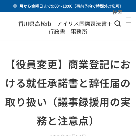
月から金曜日まで9:00～18:00（事前予約で時間外対応可）
検索
メニュー
香川県高松市 アイリス国際司法書士・
行政書士事務所
【役員変更】商業登記にお
ける就任承諾書と辞任届の
取り扱い（議事録援用の実
務と注意点）