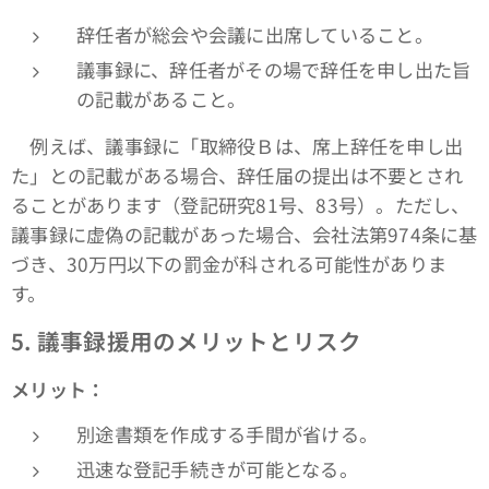
辞任者が総会や会議に出席していること。
議事録に、辞任者がその場で辞任を申し出た旨
の記載があること。
例えば、議事録に「取締役Ｂは、席上辞任を申し出
た」との記載がある場合、辞任届の提出は不要とされ
ることがあります（登記研究81号、83号）。ただし、
議事録に虚偽の記載があった場合、会社法第974条に基
づき、30万円以下の罰金が科される可能性がありま
す。
5.
議事録援用のメリットとリスク
メリット：
別途書類を作成する手間が省ける。
迅速な登記手続きが可能となる。