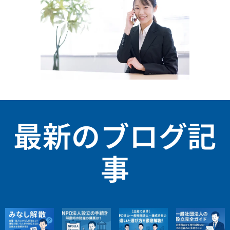
最新のブログ記
事