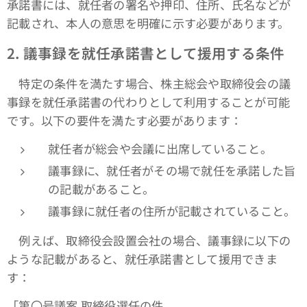
承諾書には、就任者の署名や押印、住所、氏名などが
記載され、本人の意思を明確に示す必要があります。
2.
議事録を就任承諾書として援用する条件
特定の条件を満たす場合、株主総会や取締役会の議
事録を就任承諾書の代わりとして利用することが可能
です。以下の要件を満たす必要があります：
就任者が総会や会議に出席していること。
議事録に、就任者がその場で就任を承諾した旨
の記載があること。
議事録に就任者の住所が記載されていること。
例えば、取締役会設置会社の場合、議事録に以下の
ような記載があると、就任承諾書として援用できま
す：
「第〇号議案 取締役選任の件