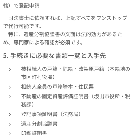
轄）で登記申請
司法書士に依頼すれば、上記すべてをワンストップ
で代行可能です。
特に、遺産分割協議書の文面は法的効力があるた
め、
専門家による確認が必須
です。
5.
手続きに必要な書類一覧と入手先
被相続人の戸籍・除籍・改製原戸籍（本籍地の
市区町村役場）
相続人全員の戸籍謄本・住民票
不動産の固定資産評価証明書（坂出市役所・税
務課）
登記事項証明書（法務局）
遺産分割協議書
印鑑証明書