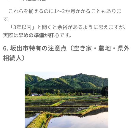
これらを揃えるのに1〜2か月かかることもありま
す。
「3年以内」と聞くと余裕があるように思えますが、
実際は
早めの準備が肝心
です。
6.
坂出市特有の注意点（空き家・農地・県外
相続人）