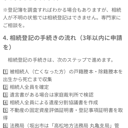
※登記簿を調査すればわかる場合もありますが、相続
人が不明の状態では相続登記はできません。専門家に
ご相談を。
4.
相続登記の手続きの流れ（3年以内に申請
を）
相続登記の手続きは、次のステップで進めます。
1️⃣ 被相続人（亡くなった方）の戸籍謄本・除籍謄本を
出生から死亡まで収集
2️⃣ 相続人全員を確定
3️⃣ 遺言書がある場合は家庭裁判所で検認
4️⃣ 相続人全員による遺産分割協議書を作成
5️⃣ 不動産の固定資産評価証明書・登記事項証明書を取
得
6️⃣ 法務局（坂出市は「高松地方法務局 丸亀支局」管