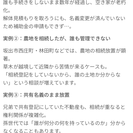
誰も手続きをしないまま数年が経過し、空き家が老朽
化。
解体見積もりを取ろうにも、名義変更が済んでいない
ため補助金の申請もできず…。
実例②：農地を相続したが、誰も管理できない
坂出市西庄町・林田町などでは、農地の相続放置が顕
著。
草木が越境して近隣から苦情が来るケースも。
「相続登記をしていないから、誰の土地か分からな
い」という相談が増えています。
実例③：共有名義のまま放置
兄弟で共有登記にしていた不動産も、相続が重なると
権利関係が複雑化。
孫世代では「誰が何分の何を持っているのか」分から
なくなることもあります。