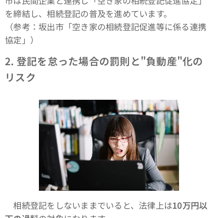
市は民間企業と連携し「空き家の相続登記促進協定」
を締結し、相続登記の普及を進めています。
（参考：坂出市「空き家の相続登記促進等に係る連携
協定」）
2.
登記を怠った場合の罰則と"負動産"化の
リスク
相続登記をしないままでいると、法律上は
10万円以