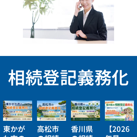
相続登記義務化
東かが
高松市
香川県
【2026