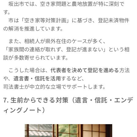
坂出市では、空き家問題と農地放置が特に深刻で
す。
市は「空き家等対策計画」に基づき、登記未済物件
の解消を推進しています。
また、相続人が県外在住のケースが多く、
「家族間の連絡が取れず、登記が進まない」という相
談が多数寄せられています。
こうした場合は、
代表者を決めて登記を進める
方法
や、
遺言書・信託を活用
するなど、
司法書士が中立的な立場でサポートします。
7.
生前からできる対策（遺言・信託・エンデ
ィングノート）