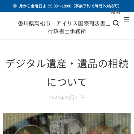
月から金曜日まで9:00～18:00（事前予約で時間外対応可）
検索
メニュー
香川県高松市 アイリス国際司法書士・
行政書士事務所
デジタル遺産・遺品の相続
について
2023年03月31日