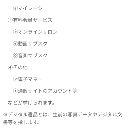
㋑マイレージ
③有料会員サービス
㋐オンラインサロン
㋑動画サブスク
㋒音楽サブスク
④その他
㋐電子マネー
㋑通販サイトのアカウント等
などが挙げられます。
※デジタル遺品とは、生前の写真データやデジタル文
書等を指します。