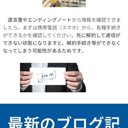
遺言書やエンディングノート
から情報を確認できま
したら、まずは携帯電話（スマホ）から、各種手続き
ができるかを確認してください。
先に解約して通信が
できない状態になりますと、解約手続き等ができなく
なってしまう可能性があるためです
。
最新のブログ記