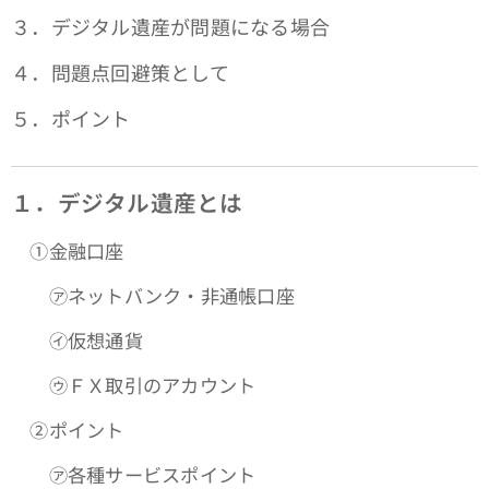
３．デジタル遺産が問題になる場合
４．問題点回避策として
５．ポイント
１．デジタル遺産とは
①金融口座
㋐ネットバンク・非通帳口座
㋑仮想通貨
㋒ＦＸ取引のアカウント
➁ポイント
㋐各種サービスポイント