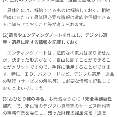
具体的には、解約できるものは解約しておく、相続
手続にあたって最低限必要な情報は遺族や信頼できる
人に知らせておくこと等が考えられます。
(2)遺言やエンディングノートを作成し、デジタル遺
産・遺品に関する情報を記載しておく。
エンディングノートは、法的な拘束力はありません
が、決まった形式がなく、自由に記すことができるこ
とがメリットですので、手軽に活用することができま
す。特に、ＩＤ、パスワードなど、デジタル遺産・遺品
の整理（サービスの解約等）に必要な情報を記載して
おくとよいでしょう。
(3)おひとり様の場合、
お元気なうちに「
死後事務委任
契約
」で、死亡後のデジタル資産等のサービス解約等
の事務作業を委任し、
残った財産の帰属先を「遺言