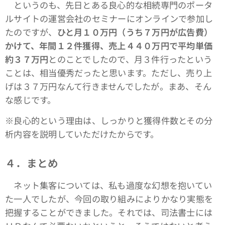
というのも、先日とある良心的な相続専門のポータ
ルサイトの運営会社のセミナーにオンラインで参加し
たのですが、
ひと月１０万円（うち７万円が広告費）
かけて、年間１２件獲得、売上４４０万円で平均単価
約３７万円
とのことでしたので、月３件行ったという
ことは、相当優秀だったと思います。ただし、売り上
げは３７万円なんて行きませんでしたが。まあ、そん
な感じです。
※良心的という理由は、しっかりと獲得件数とその分
析内容を説明していただけたからです。
４．まとめ
ネット集客については、私も過度な幻想を抱いてい
た一人でしたが、今回の取り組みによりかなり実態を
把握することができました。それでは、司法書士には