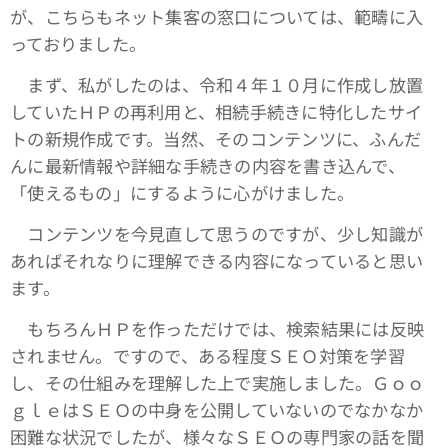
が、こちらもネット集客の窓口については、範疇に入
っておりました。
まず、私がしたのは、令和４年１０月に作成し放置
していたＨＰの再利用と、相続手続きに特化したサイ
トの新規作成です。当然、そのコンテンツに、ふんだ
んに最新情報や詳細な手続きの内容を書き込んで、
「使えるもの」にするように心がけました。
コンテンツを今見直して思うのですが、少し知識が
あればそれなりに理解できる内容になっていると思い
ます。
もちろんＨＰを作っただけでは、検索結果には反映
されません。ですので、ある程度ＳＥＯ対策を学習
し、その仕組みを理解した上で実施しました。Ｇｏｏ
ｇｌｅはＳＥＯの中身を公開していないのでなかなか
困難な状況でしたが、様々なＳＥＯの専門家の話を聞