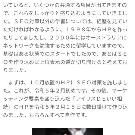
いていると、いくつかの共通する項目が出てきますの
で、これらをしっかりと盛り込むようにしていきまし
た。ＳＥＯ対策以外の学習については、経歴を見てい
ただければわかるように、１９９８年からＨＰを作っ
たりしてましたし、２０００年にはオーストラリアに
ネットワークを勉強するために留学していますので、
基礎はある状態でのスタートでしたので、あとはＳＥ
Ｏを作り込めば上位表示の道が切り開けると考えてお
りました。
まずは、１０月放置のＨＰにＳＥＯ対策を施しまし
た。これが、令和５年２月初めです。その後、マーケ
ッティング要素を盛り込んだ「アイリスＤＥいい相
続」のＨＰを令和５年２月１５日に数日掛けて作り込
みました。もちろんすべて自作です。