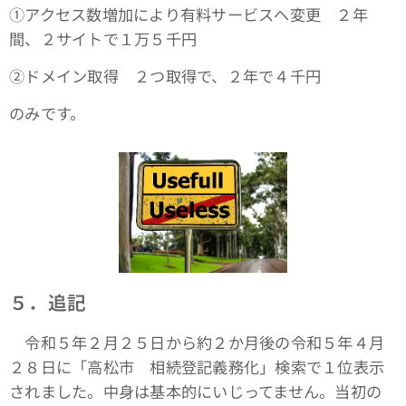
①アクセス数増加により有料サービスへ変更 ２年
間、２サイトで１万５千円
➁ドメイン取得 ２つ取得で、２年で４千円
のみです。
５．追記
令和５年２月２５日から約２か月後の令和５年４月
２８日に「高松市 相続登記義務化」検索で１位表示
されました。中身は基本的にいじってません。当初の