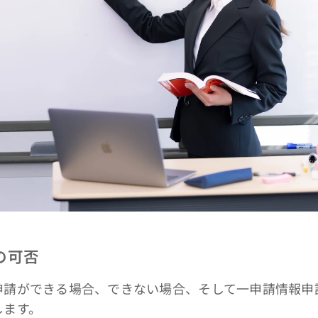
の可否
請ができる場合、できない場合、そして一申請情報申
します。