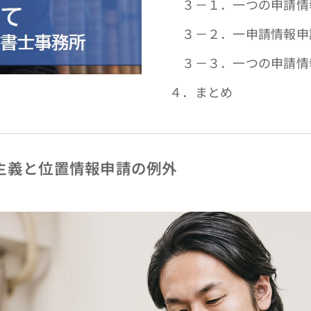
３－１．一つの申請情
３－２．一申請情報申
３－３．一つの申請情
４．まとめ
主義と位置情報申請の例外