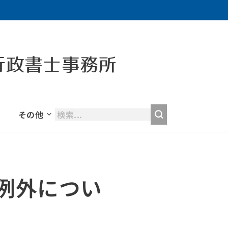
行政書士事務所
その他
例外につい