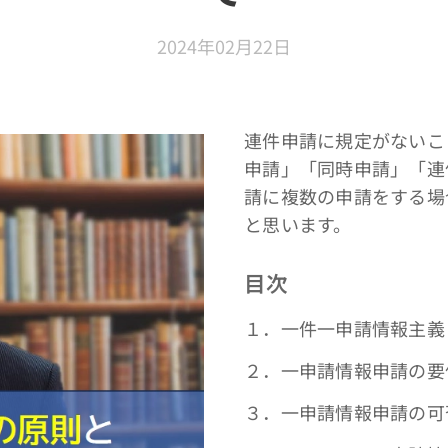
2024年02月22日
連件申請に規定がないこ
申請」「同時申請」「連
請に複数の申請をする場
と思います。
目次
１．一件一申請情報主義
２．一申請情報申請の要
３．一申請情報申請の可