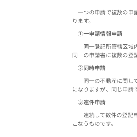
一つの申請で複数の申請
ります。
①一申請情報申請
同一登記所管轄区域内の
同一の申請書に複数の登
➁同時申請
同一の不動産に関して同
になりますが、同じ申請
③連件申請
連続して数件の登記申請
こなうものです。