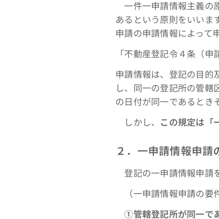
一件一申請情報主義の原
あるという原則をいいま
申請の申請情報によって
「不動産登記令４条（申
申請情報は、登記の目的
し、同一の登記所の管轄
の日付が同一であるとき
しかし、
この規定は「
２．一申請情報申請
登記の一申請情報申請を
（一申請情報申請の要
①管轄登記所が同一で