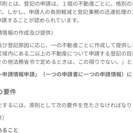
則とは、登記の申請は、１個の不動産ごとに、格別の
す。しかし、申請人の負担軽減と登記事務の迅速処理の
申請することが認められています。
請情報の作成及び提供）
及び登記原因に応じ、一の不動産ごとに作成して提供し
区域内にある二以上の不動産について申請する登記の目
その他法務省令で定めるときは、この限りでない。」と
一申請情報申請」（一つの申請書に一つの申請情報）に
の要件
するには、原則として次の要件を充たさなければなり
件）
あること