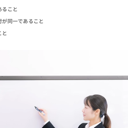
あること
が同一であること
こと