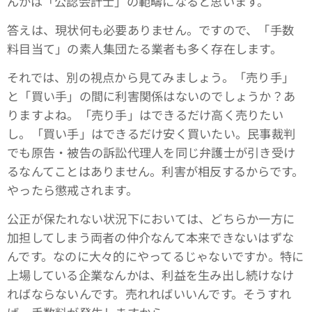
んかは「公認会計士」の範疇になると思います。
答えは、現状何も必要ありません。ですので、「手数
料目当て」の素人集団たる業者も多く存在します。
それでは、別の視点から見てみましょう。「売り手」
と「買い手」の間に利害関係はないのでしょうか？あ
りますよね。「売り手」はできるだけ高く売りたい
し。「買い手」はできるだけ安く買いたい。民事裁判
でも原告・被告の訴訟代理人を同じ弁護士が引き受け
るなんてことはありません。利害が相反するからです。
やったら懲戒されます。
公正が保たれない状況下においては、どちらか一方に
加担してしまう両者の仲介なんて本来できないはずな
んです。なのに大々的にやってるじゃないですか。特に
上場している企業なんかは、利益を生み出し続けなけ
ればならないんです。売れればいいんです。そうすれ