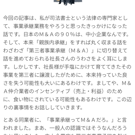
今回の記事は、私が司法書士という法律の専門家とし
て、事業承継業務をやろうと思ったきっかけになった
話です。日本のＭ＆Ａの９０％は、中小企業なんです。
そして、本来「親族内承継」をすれば丸く収まる話を
わざわざ「第三者事業承継（Ｍ＆Ａ）」に切り替えて
話を進めておられる社長さんのうわさをよく耳にしま
す。しかしです、社長様が手塩にかけて育ててきたその
事業を第三者に譲渡したがために、本来持っていた良
さを失う可能性も大いにあるわけです。ましてや、Ｍ＆
Ａ仲介業者のインセンティブ（売上・利益）のため
に、食い物にされている可能性もあるわけです。この辺
りの裏事情をお話ししていきます。
とある同業者に、「事業承継ってＭ＆Ａだろ。」と言
われました。まあ、一般人の認識ではそうなんだろう