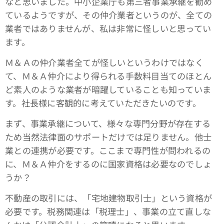
なと思いました。中小企業庁も第三者事業承継を勧め
ているようですが、その仲介業者というのが、全ての
業者ではありませんが、私は非常に怪しいと思ってい
ます。
Ｍ＆Ａの仲介業者全てが怪しいというわけではなく
て、Ｍ＆Ａ仲介により得られる手数料目当てのほとん
ど素人のような業者が暗躍していることも知っていま
す。社長様に客観的に考えていただきたいのです。
まず、事業承継について、様々な専門分野が存在する
ため当然法律面のサポートだけでは足りません。他士
業との連携が必要です。ここまで専門性が問われるの
に、Ｍ＆Ａ仲介をするのに国家資格は必要なのでしょ
うか？
不動産の取引には、「宅地建物取引士」という資格が
必要です。税務関連は「税理士」、事業の立て直しな