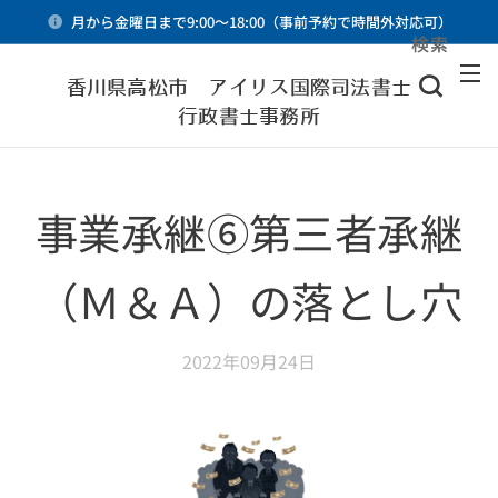
月から金曜日まで9:00～18:00（事前予約で時間外対応可）
検索
メニュー
香川県高松市 アイリス国際司法書士・
行政書士事務所
事業承継⑥第三者承継
（Ｍ＆Ａ）の落とし穴
2022年09月24日