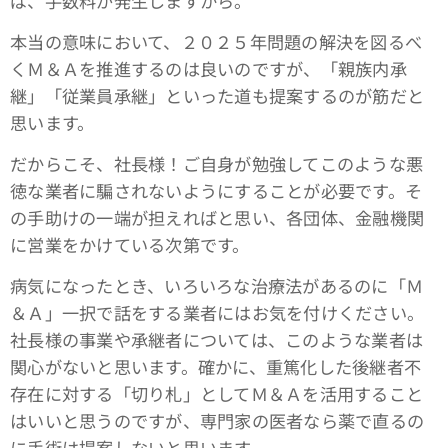
ば、手数料が発生しますから。
本当の意味において、２０２５年問題の解決を図るべ
くＭ＆Ａを推進するのは良いのですが、「親族内承
継」「従業員承継」といった道も提案するのが筋だと
思います。
だからこそ、社長様！ご自身が勉強してこのような悪
徳な業者に騙されないようにすることが必要です。そ
の手助けの一端が担えればと思い、各団体、金融機関
に営業をかけている次第です。
病気になったとき、いろいろな治療法があるのに「Ｍ
＆Ａ」一択で話をする業者にはお気を付けください。
社長様の事業や承継者については、このような業者は
関心がないと思います。確かに、重篤化した後継者不
存在に対する「切り札」としてＭ＆Ａを活用すること
はいいと思うのですが、専門家の医者なら薬で直るの
に手術は提案しないと思います。