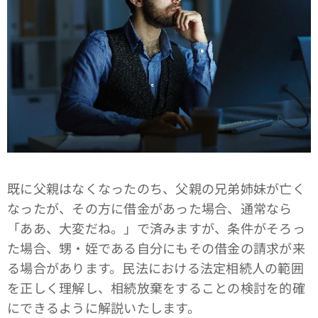
既に父親はなくなったのち、父親の兄弟姉妹が亡く
なったが、その方に借金があった場合、通常なら
「ああ、大変だね。」で済みますが、条件がそろっ
た場合、甥・姪である自分にもその借金の請求が来
る場合があります。民法における法定相続人の範囲
を正しく理解し、相続放棄をすることの検討を的確
にできるように解説いたします。