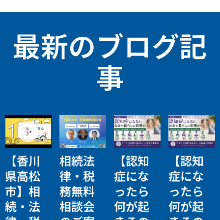
最新のブログ記
事
【香川
相続法
【認知
【認知
県高松
律・税
症にな
症にな
市】相
務無料
ったら
ったら
続・法
相談会
何が起
何が起