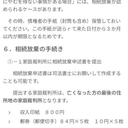
にやむを得ない事情がある場合」には、相続放棄が認
められるケースがあります。
その時、債権者の手紙（封筒も含め）保管しておい
てください。この手紙が送らｒて来た日付から３か月
以内が期限となるためです。
６．相続放棄の手続き
①－１家庭裁判所に相続放棄申述書を提出
相続放棄申述書は司法書士にお願いして作成する
ことも可能です。
提出する家庭裁判所は、
亡くなった方の最後の住
所地の家庭裁判所
となります。
収入印紙 ８００円
郵券（郵便切手）８４円×５枚 １０円×５枚