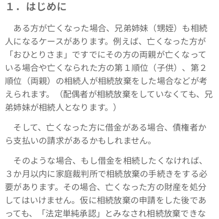
１．はじめに
ある方が亡くなった場合、兄弟姉妹（甥姪）も相続
人になるケースがあります。例えば、亡くなった方が
「おひとりさま」ですでにその方の両親が亡くなって
いる場合や亡くなられた方の第１順位（子供）、第２
順位（両親）の相続人が相続放棄をした場合などが考
えられます。（配偶者が相続放棄をしていなくても、兄
弟姉妹が相続人となります。）
そして、亡くなった方に借金がある場合、債権者か
ら支払いの請求があるかもしれません。
そのような場合、もし借金を相続したくなければ、
３か月以内に家庭裁判所で相続放棄の手続きをする必
要があります。その場合、亡くなった方の財産を処分
してはいけません。仮に相続放棄の申請をした後であ
っても、「法定単純承認」とみなされ相続放棄できな