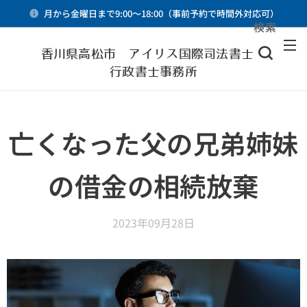
月から金曜日まで9:00～18:00（事前予約で時間外対応可）
検索
メニュー
香川県高松市 アイリス国際司法書士・
行政書士事務所
亡くなった父の兄弟姉妹
の借金の相続放棄
2023年09月28日