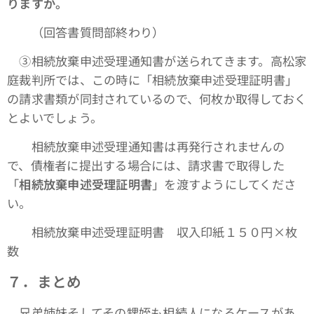
りますか。
（回答書質問部終わり）
③相続放棄申述受理通知書が送られてきます。高松家
庭裁判所では、この時に「相続放棄申述受理証明書」
の請求書類が同封されているので、何枚か取得しておく
とよいでしょう。
相続放棄申述受理通知書は再発行されませんの
で、債権者に提出する場合には、請求書で取得した
「
相続放棄申述受理証明書
」を渡すようにしてくださ
い。
相続放棄申述受理証明書 収入印紙１５０円×枚
数
７．まとめ
兄弟姉妹そしてその甥姪も相続人になるケースがあ