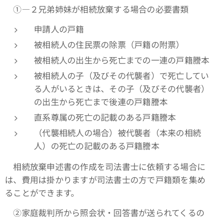
①―２兄弟姉妹が相続放棄する場合の必要書類
申請人の戸籍
被相続人の住民票の除票（戸籍の附票）
被相続人の出生から死亡までの一連の戸籍謄本
被相続人の子（及びその代襲者）で死亡してい
る人がいるときは、その子（及びその代襲者）
の出生から死亡まで後連の戸籍謄本
直系尊属の死亡の記載のある戸籍謄本
（代襲相続人の場合）被代襲者（本来の相続
人）の死亡の記載のある戸籍謄本
相続放棄申述書の作成を司法書士に依頼する場合に
は、費用は掛かりますが司法書士の方で戸籍類を集め
ることができます。
➁家庭裁判所から照会状・回答書が送られてくるの