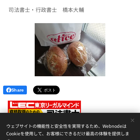
司法書士・行政書士 橋本大輔
Share
<
ウェブサイトの機能性と安全性を実現するため、Webnodeは
Cookieを使用して、お客様にできるだけ最高の体験を提供しま