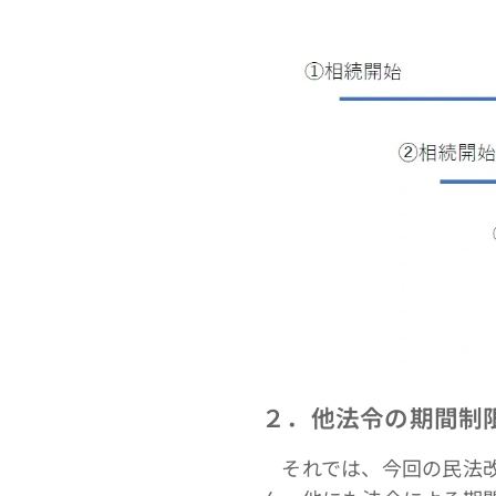
２．他法令の期間制
それでは、今回の民法改