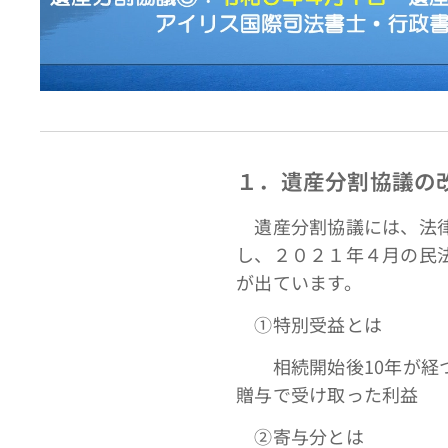
１．遺産分割協議の
遺産分割協議には、法律
し、２０２１年４月の民
が出ています。
①特別受益とは
相続開始後10年が経つ
贈与で受け取った利益
➁寄与分とは