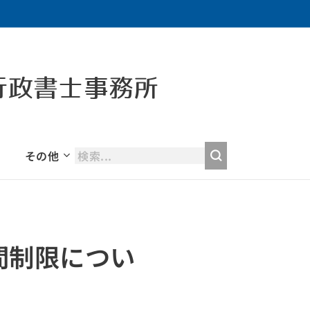
行政書士事務所
その他
間制限につい