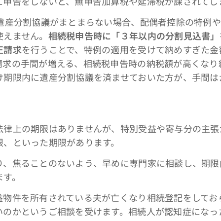
に申告をしないと、無申告加算税や延滞税が課されてし
産分割協議がまとまらない場合、配偶者控除の特例や
使えません。
相続税申告時に「３年以内の分割見込書」
正請求
を行うことで、特例の適用を受けて納めすぎた金
請求の手間が増える、相続税申告時の納税額が高くなり
け期限内に遺産分割協議を済ませておいた方が、手間は
律上の期限はありませんが、特別受益や寄与分の主張
限、といった期限があります。
、焦ることのないよう、早めに専門家に相談し、期限
ます。
物件を所有されている夫が亡くなり相続登記をしてお
いのかというご相談を受けます。相続人が認知症になっ