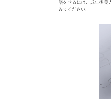
議をするには、成年後見
みてください。