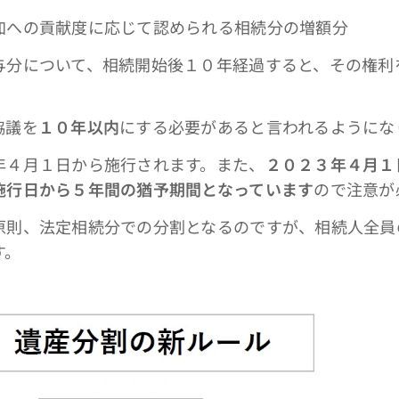
への貢献度に応じて認められる相続分の増額分
分について、相続開始後１０年経過すると、その権利
協議を
１０年以内
にする必要があると言われるようにな
４月１日から施行されます。また、
２０２３年４月１
施行日から５年間の猶予期間となっています
ので注意が
則、法定相続分での分割となるのですが、相続人全員
す。