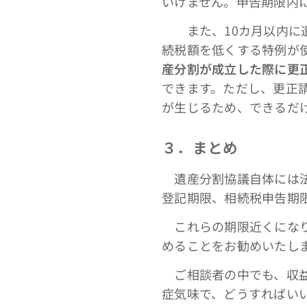
いけません。申告期限内
また、10カ月以内に遺
続税額を低くする特例が
産分割が成立した際に更
できます。ただし、更正
が生じるため、できるだ
３．まとめ
遺産分割協議自体には法
登記期限、相続税申告期
これらの期限近くになり
めることをお勧めいたし
ご相談者の中でも、収益
症気味で、どうすればい