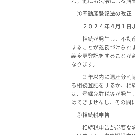
ん。他にも法令による期
①不動産登記法の改正
２０２４年４月１日
相続が発生し、不動産の
することが義務づけられ
義変更登記をすることが
なります。
３年以内に遺産分割協議
る相続登記をするか、相
は、登録免許税等が発生
はできませんし、その間
➁相続税申告
相続税申告が必要な場合