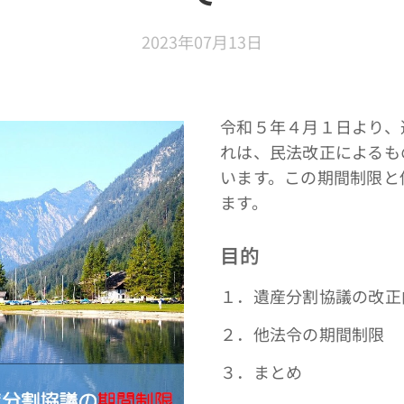
2023年07月13日
令和５年４月１日より、
れは、民法改正によるも
います。この期間制限と
ます。
目的
１．遺産分割協議の改正
２．他法令の期間制限
３．まとめ