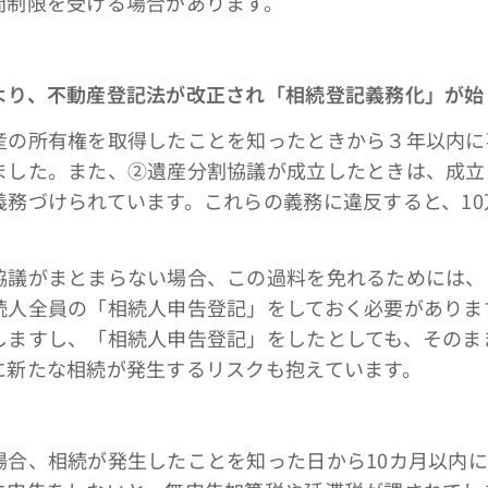
間制限を受ける場合があります。
より、不動産登記法が改正され「相続登記義務化」が始
所有権を取得したことを知ったときから３年以内に
ました。また、②遺産分割協議が成立したときは、成立
義務づけられています。これらの義務に違反すると、1
がまとまらない場合、この過料を免れるためには、
続人全員の「相続人申告登記」をしておく必要がありま
しますし、「相続人申告登記」をしたとしても、そのま
に新たな相続が発生するリスクも抱えています。
、相続が発生したことを知った日から10カ月以内に