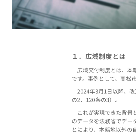
１．広域制度とは
広域交付制度とは、本籍
です。事例として、高松
2024年3月1日以降、
の2、120条の3）。
これが実現できた背景と
のデータを法務省でデー
とにより、本籍地以外の