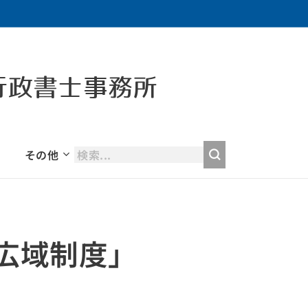
行政書士事務所
その他
広域制度」