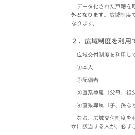
データ化された戸籍を取
外となります
。広域制度
なります。
２．広域制度を利用
広域交付制度を利用して
①本人
➁配偶者
③直系尊属（父母、祖
④直系卑属（子、孫な
なお、広域交付制度を
かに該当する人が、必ず