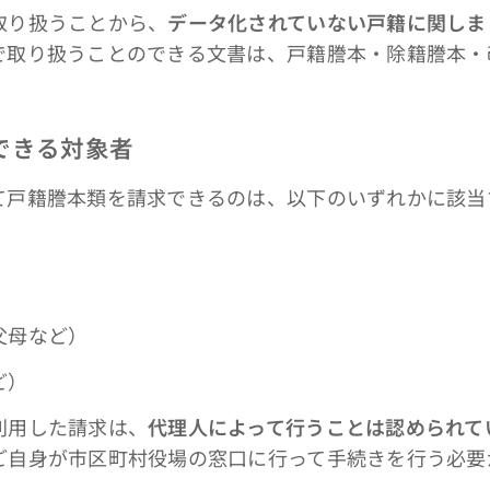
り扱うことから、
データ化されていない戸籍に関しま
で取り扱うことのできる文書は、戸籍謄本・除籍謄本・
できる対象者
戸籍謄本類を請求できるのは、以下のいずれかに該当
父母など）
ど）
利用した請求は、
代理人によって行うことは認められて
ご自身が市区町村役場の窓口に行って手続きを行う必要