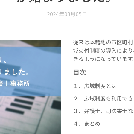
2024年03月05日
従来は本籍地の市区町村
域交付制度の導入により
きるようになっています
目次
１．広域制度とは
２．広域制度を利用でき
３．弁護士、司法書士な
４．まとめ