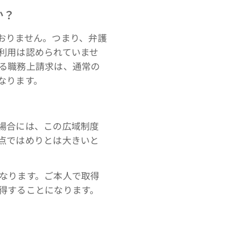
か？
おりません。つまり、弁護
利用は認められていませ
る職務上請求は、通常の
なります。
場合には、この広域制度
点ではめりとは大きいと
なります。ご本人で取得
得することになります。