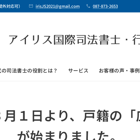
時間外対応可）
irisJS2021@gmail.com
087-873-2653
 アイリス国際司法書士・
時代の司法書士の役割とは？
サービス
お客様の声・事例
３月１日より、戸籍の「
が始まりました。