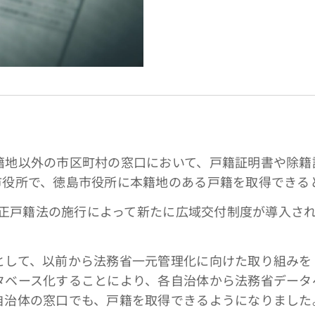
地以外の市区町村の窓口において、戸籍証明書や除籍
市役所で、徳島市役所に本籍地のある戸籍を取得できる
改正戸籍法の施行によって新たに広域交付制度が導入され
して、以前から法務省一元管理化に向けた取り組みを
タベース化することにより、各自治体から法務省データ
自治体の窓口でも、戸籍を取得できるようになりました