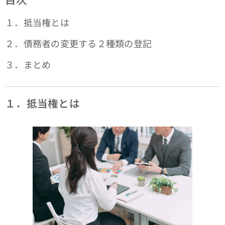
１．抵当権とは
２．債務者の変更する２種類の登記
３．まとめ
１．抵当権とは