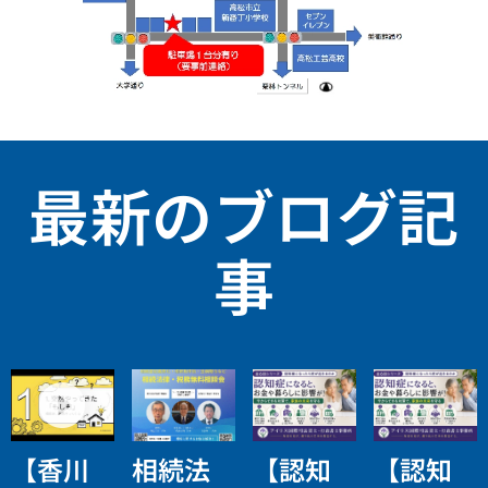
最新のブログ記
事
【香川
相続法
【認知
【認知