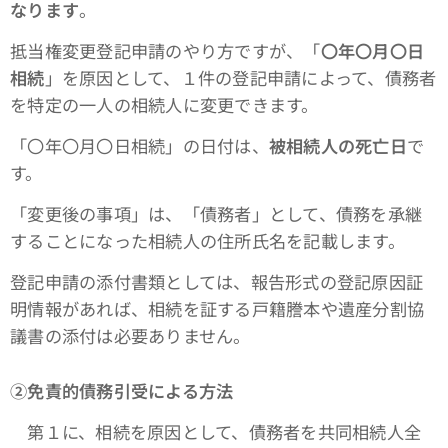
なります
。
抵当権変更登記申請のやり方ですが、「
〇年〇月〇日
相続
」を原因として、１件の登記申請によって、債務者
を特定の一人の相続人に変更できます。
「〇年〇月〇日相続」の日付は、
被相続人の死亡日
で
す。
「変更後の事項」は、「債務者」として、債務を承継
することになった相続人の住所氏名を記載します。
登記申請の添付書類としては、報告形式の登記原因証
明情報があれば、相続を証する戸籍謄本や遺産分割協
議書の添付は必要ありません。
➁免責的債務引受による方法
第１に、相続を原因として、債務者を共同相続人全