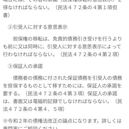
得なければならない。（民法４７２条の４第１項但
書）
➁引受人に対する意思表示
担保権の移転は、免責的債務引き受けを行うより
も前に又は同時に、引受人に対する意思表示によって
行わなければならない。（民法４７２条の４第２項）
③保証人の承諾
債務者の債務に付された保証債務を引受人の債務
を担保するものとして移すためには、保証人の承諾を
要する。（民法４７２条の４第３項）保証人の承諾
は、書面又は電磁的記録でしなければならない。（民
法４７２条の４第４、５項）
※令和２年の債権法改正の論点になります。詳しくは
専門家にご相談ください。