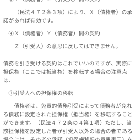
（民法４７２条３項）により、Ｘ（債権者）の承
諾があれば有効です。
④Ｘ（債権者）Ｙ（債務者）間の契約
Ｚ（引受人）の意思に反してはできません。
債務を引き受ける契約はこれでいいのですが、実際に
担保権（ここでは抵当権）を移転する場合の注意点
は、
①引受人への担保権の移転
債権者は、免責的債務引受によって債務者が免れ
る債務に設定された担保権（抵当権）を移転すること
ができます。（民法４７２条の４第１項）ただし、当
該担保権を設定した者が引受人以外の場合の者である
場合には、その者の承諾（担保権移転の意思表示）を