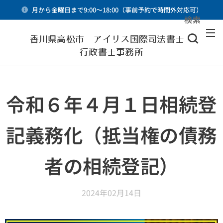
月から金曜日まで9:00～18:00（事前予約で時間外対応可）
検索
メニュー
香川県高松市 アイリス国際司法書士・
行政書士事務所
令和６年４月１日相続登
記義務化（抵当権の債務
者の相続登記）
2024年02月14日