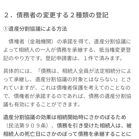
２．債務者の変更する２種類の登記
①遺産分割協議による方法
債権者（金融機関）の承諾を得て、遺産分割協議に
よって相続人の一人が債務を承継する、抵当権変更登
記のやり方です。登記申請書は、１件で済みます。
具体的には、「債務は、相続人全員が法定相続分によ
って承継し、遺産分割協議の対象とはならない」とさ
れていますが、これは債権者保護を考えてのことなの
で、債権者が承諾するのであれば、債務の遺産分割協
議も有効にすることができます。
遺産分割協議の効果は相続開始時にさかのぼるため
（民法第９０９条）、
債務を引き受けた相続人は、被
相続人の死亡日にさかのぼって債務を承継することに