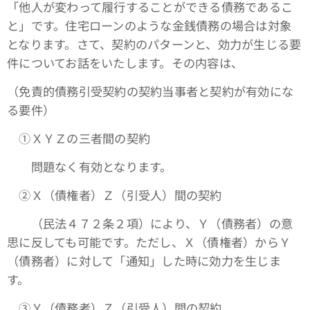
「他人が変わって履行することができる債務であるこ
と」です。住宅ローンのような金銭債務の場合は対象
となります。さて、契約のパターンと、効力が生じる要
件についてお話をいたします。その内容は、
（免責的債務引受契約の契約当事者と契約が有効にな
る要件）
①ＸＹＺの三者間の契約
問題なく有効となります。
➁Ｘ（債権者）Ｚ（引受人）間の契約
（民法４７２条２項）により、Ｙ（債務者）の意
思に反しても可能です。ただし、Ｘ（債権者）からＹ
（債務者）に対して「通知」した時に効力を生じま
す。
③Ｙ（債務者）Ｚ（引受人）間の契約