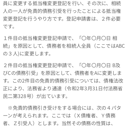
員に変更する抵当権変更登記を行い、その次に、相続
人の一人が免責的債務引受を行ったことによる抵当権
変更登記を行うやり方です。登記申請書は、２件必要
です。
１件目の抵当権変更登記申請で、「〇年〇月〇日 相
続」を原因として、債務者を相続人全員（ここではABC
の３人)に変更します。
２件目の抵当権変更登記申請で、「〇年〇月〇日 B及
びCの債務引受」を原因として、債務者をAに変更しま
す。この2件目の免責的債務引受については、債権法改
正により、法務省より通達（令和2年3月31日付法務省
民二第328号）が出ています。
※免責的債務引き受けをする場合には、次の４パタ
ーンが考えられます。ここでは（Ｘ債権者、Ｙ債務
者、Ｚ引受人）とします。当然その債務の性質は、