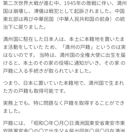
第二次世界大戦が進む中、1945年の敗戦に伴い、満州
国は崩壊し、溥儀は戦犯として起訴されました。中国
東北部は再び中華民国（中華人民共和国の前身）の統
治下に戻りました。
満州国に駐在した日本人は、本土に本籍地を置いたま
ま活動をしていた ため、「満州の戸籍」というのは実
はないのです。 当時は、満州国の全権大使に出生を届
けると、本土のその家の役場に通知がいき、その家 の
戸籍に入る手続きが取られていました。
つまり、日本に置いていた本籍地で、満州国で生まれ
た方の戸籍も取得可能です。
実務上でも、特に問題なく戸籍を取得することができ
ました。
戸籍には、「昭和〇年〇月〇日満洲国東安省東安市東
安陸軍官舎〇の〇で出生父Ａ届出同年〇月〇日在満洲