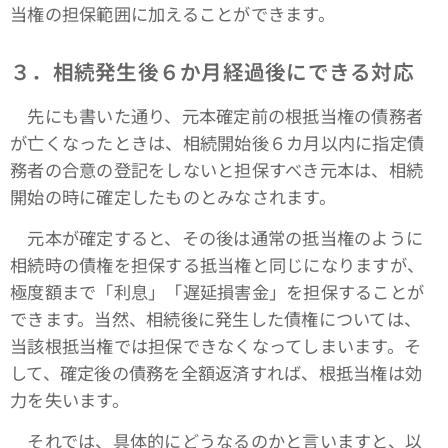
当権の担保範囲に加えることができます。
３．相続発生後６か月経過後にできる対応
先にも書いた通り、元本確定前の根抵当権の債務者
が亡くなったときは、相続開始後６カ月以内に指定債
務者の合意の登記をしないと担保すべき元本は、相続
開始の時に確定したものとみなされます。
元本が確定すると、その後は通常の抵当権のように
相続時の債権を担保する抵当権と同じになりますが、
極度額まで「利息」「遅延損害金」を担保することが
できます。当然、相続後に発生した債権については、
当該根抵当権では担保できなくなってしまいます。そ
して、確定後の債務を全額返済すれば、根抵当権は効
力を失います。
それでは、具体的にどうなるのかと言いますと、以