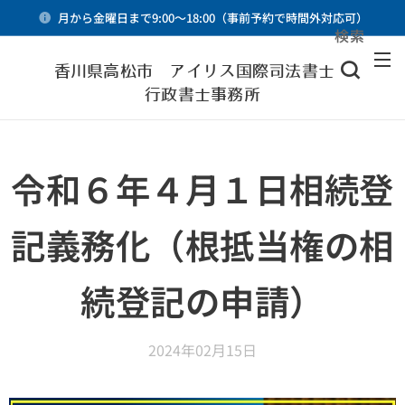
月から金曜日まで9:00～18:00（事前予約で時間外対応可）
検索
メニュー
香川県高松市 アイリス国際司法書士・
行政書士事務所
令和６年４月１日相続登
記義務化（根抵当権の相
続登記の申請）
2024年02月15日