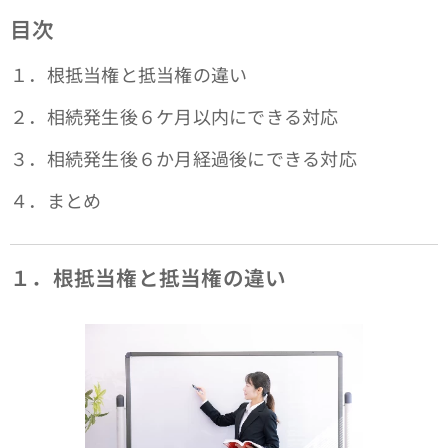
目次
１．根抵当権と抵当権の違い
２．相続発生後６ケ月以内にできる対応
３．相続発生後６か月経過後にできる対応
４．まとめ
１．根抵当権と抵当権の違い