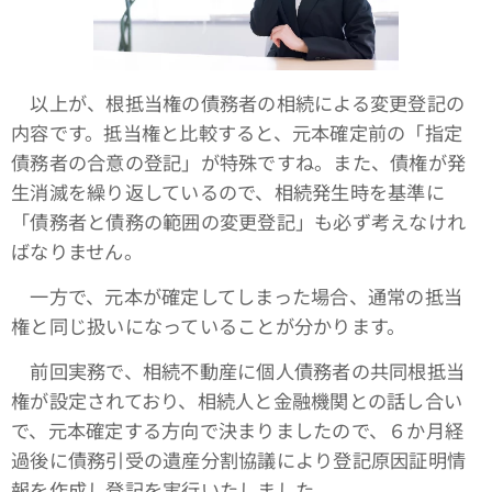
以上が、根抵当権の債務者の相続による変更登記の
内容です。抵当権と比較すると、元本確定前の「指定
債務者の合意の登記」が特殊ですね。また、債権が発
生消滅を繰り返しているので、相続発生時を基準に
「債務者と債務の範囲の変更登記」も必ず考えなけれ
ばなりません。
一方で、元本が確定してしまった場合、通常の抵当
権と同じ扱いになっていることが分かります。
前回実務で、相続不動産に個人債務者の共同根抵当
権が設定されており、相続人と金融機関との話し合い
で、元本確定する方向で決まりましたので、６か月経
過後に債務引受の遺産分割協議により登記原因証明情
報を作成し登記を実行いたしました。