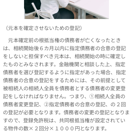
（元本を確定させないための登記）
元本確定前の根抵当権の債務者が亡くなったとき
は、相続開始後６カ月以内に指定債務者の合意の登記
をしないと担保すべき元本は、相続開始の時に確定し
たものとみなされます。金融機関と相談した上、指定
債務者を選び登記するように指定があった場合、指定
債務者の合意の登記をするためには、その前提として
被相続人の相続人全員を債務者とする債務者の変更登
記をしなければなりません。つまり、①相続人全員の
債務者変更登記、➁指定債務者の合意の登記、の２回
の登記が必要となります。債務者の変更の登記となりま
すので、登録免許税は、共同根抵当権が設定されてい
る物件の数×２回分×１０００円となります。