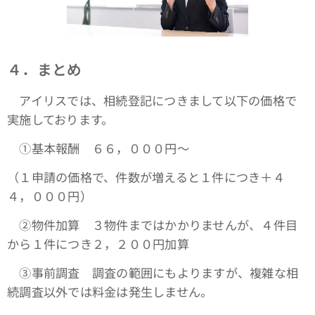
４．まとめ
アイリスでは、相続登記につきまして以下の価格で
実施しております。
①基本報酬 ６６，０００円～
（１申請の価格で、件数が増えると１件につき＋４
４，０００円）
➁物件加算 ３物件まではかかりませんが、４件目
から１件につき２，２００円加算
③事前調査 調査の範囲にもよりますが、複雑な相
続調査以外では料金は発生しません。