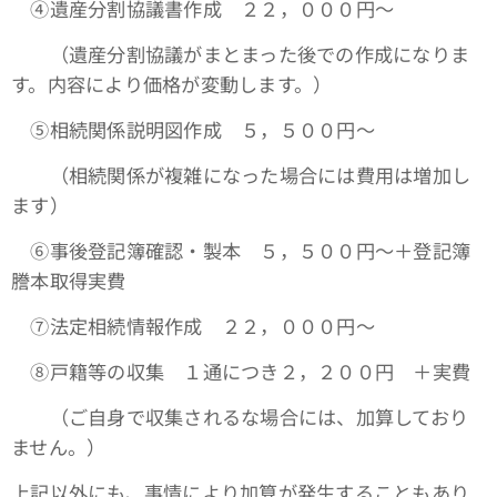
④遺産分割協議書作成 ２２，０００円～
（遺産分割協議がまとまった後での作成になりま
す。内容により価格が変動します。）
➄相続関係説明図作成 ５，５００円～
（相続関係が複雑になった場合には費用は増加し
ます）
⑥事後登記簿確認・製本 ５，５００円～＋登記簿
謄本取得実費
⑦法定相続情報作成 ２２，０００円～
⑧戸籍等の収集 １通につき２，２００円 ＋実費
（ご自身で収集されるな場合には、加算しており
ません。）
上記以外にも、事情により加算が発生することもあり