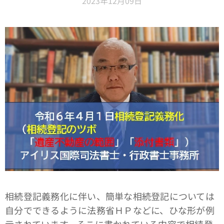
2023年12月09日
相続登記義務化に伴い、簡単な相続登記については
自分でできるように法務省ＨＰなどに、ひな形が例