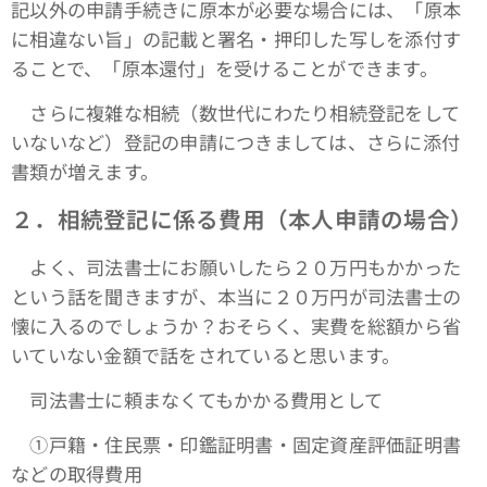
記以外の申請手続きに原本が必要な場合には、「原本
に相違ない旨」の記載と署名・押印した写しを添付す
ることで、「原本還付」を受けることができます。
さらに複雑な相続（数世代にわたり相続登記をして
いないなど）登記の申請につきましては、さらに添付
書類が増えます。
２．相続登記に係る費用（本人申請の場合）
よく、司法書士にお願いしたら２０万円もかかった
という話を聞きますが、本当に２０万円が司法書士の
懐に入るのでしょうか？おそらく、実費を総額から省
いていない金額で話をされていると思います。
司法書士に頼まなくてもかかる費用として
①戸籍・住民票・印鑑証明書・固定資産評価証明書
などの取得費用