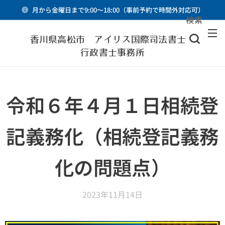
月から金曜日まで9:00～18:00（事前予約で時間外対応可）
検索
メニュー
香川県高松市 アイリス国際司法書士・
行政書士事務所
令和６年４月１日相続登
記義務化（相続登記義務
化の問題点）
2023年11月14日