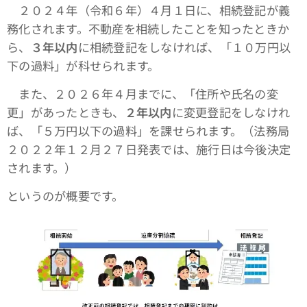
２０２４年（令和６年）４月１日に、相続登記が義
務化されます。不動産を相続したことを知ったときか
ら、
３年以内
に相続登記をしなければ、「１０万円以
下の過料」が科せられます。
また、２０２６年４月までに、「住所や氏名の変
更」があったときも、
２年以内
に変更登記をしなけれ
ば、「５万円以下の過料」を課せられます。（法務局
２０２２年１２月２７日発表では、施行日は今後決定
されます。）
というのが概要です。