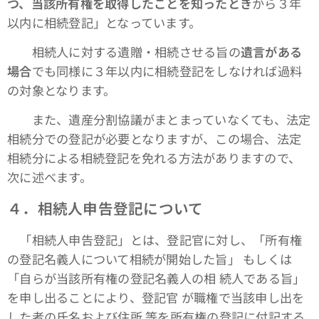
つ、当該所有権を取得したことを知ったとき
から３年
以内に相続登記」となっています。
相続人に対する遺贈・相続させる旨の
遺言がある
場合
でも同様に３年以内に相続登記をしなければ過料
の対象となります。
また、遺産分割協議がまとまっていなくても、法定
相続分での登記が必要となりますが、この場合、法定
相続分による相続登記を免れる方法がありますので、
次に述べます。
４．相続人申告登記について
「相続人申告登記」とは、登記官に対し、「所有権
の登記名義人について相続が開始した旨」 もしくは
「自らが当該所有権の登記名義人の相 続人である旨」
を申し出ることにより、登記官 が職権で当該申し出を
した者の氏名および住所 等を所有権の登記に付記する