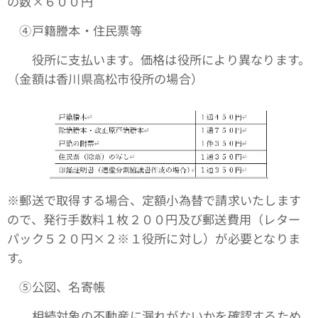
の数×６００円
④戸籍謄本・住民票等
役所に支払います。価格は役所により異なります。
（金額は香川県高松市役所の場合）
※郵送で取得する場合、定額小為替で請求いたします
ので、発行手数料１枚２００円及び郵送費用（レター
パック５２０円×２※１役所に対し）が必要となりま
す。
➄公図、名寄帳
相続対象の不動産に漏れがないかを確認するため