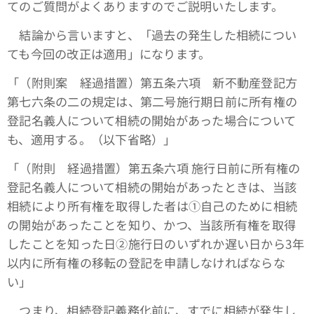
てのご質問がよくありますのでご説明いたします。
結論から言いますと、「過去の発生した相続につい
ても今回の改正は適用」になります。
「（附則案 経過措置）第五条六項 新不動産登記方
第七六条の二の規定は、第二号施行期日前に所有権の
登記名義人について相続の開始があった場合について
も、適用する。（以下省略）」
「（附則 経過措置）第五条六項 施行日前に所有権の
登記名義人について相続の開始があったときは、当該
相続により所有権を取得した者は①自己のために相続
の開始があったことを知り、かつ、当該所有権を取得
したことを知った日②施行日のいずれか遅い日から3年
以内に所有権の移転の登記を申請しなければならな
い」
つまり、相続登記義務化前に、すでに相続が発生し