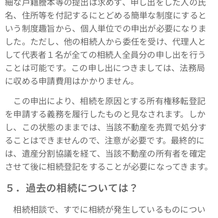
細な戸籍謄本等の提出は求めず、申し出をした人の氏
名、住所等を付記するにとどめる簡単な制度にすると
いう制度趣旨から、個人単位での申出が必要になりま
した。ただし、他の相続人から委任を受け、代理人と
して代表者１名が全ての相続人全員分の申し出を行う
ことは可能です。この申し出につきましては、法務局
に収める申請費用はかかりません。
この申出により、相続を原因とする所有権移転登記
を申請する義務を履行したものと見なされます。しか
し、この状態のままでは、当該不動産を売買で処分す
ることはできませんので、注意が必要です。最終的に
は、遺産分割協議を経て、当該不動産の所有者を確定
させて後に相続登記をすることが必要になってきます。
５．過去の相続については？
相続相談で、すでに相続が発生しているものについ