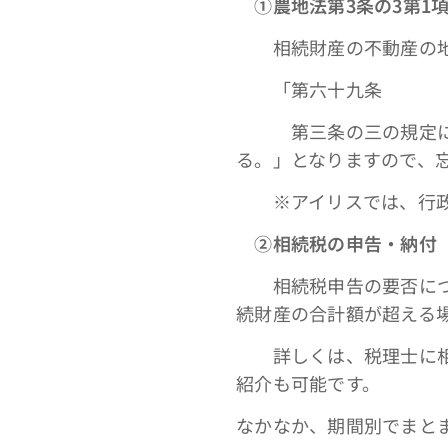
①農地法第3条の3第1
相続財産の不動産の地目
「第六十九条
第三条の三の規定に違
る。」となりますので、
※アイリスでは、行政
➁相続税の申告・納付
相続税申告の要否につい
続財産の合計額が超える
詳しくは、税理士に相談
紹介も可能です。
なかなか、期間別でまと