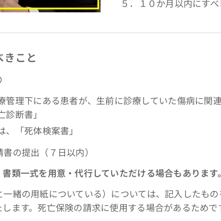
５．１０か月以内にすべ
べきこと
り
療管理下にある患者が、生前に診療していた傷病に関
亡診断書」
は、「死体検案書」
書の提出（７日以内）
、書類一式を用意・代行していただける場合もあります
緒の用紙についている）については、記入したもの
たします。死亡保険の請求に使用する場合があるためで