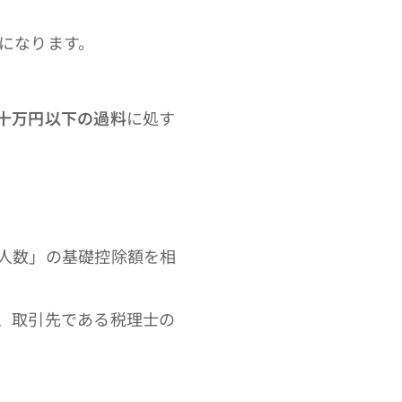
になります。
十万円以下の過料
に処す
人数」の基礎控除額を相
、取引先である税理士の