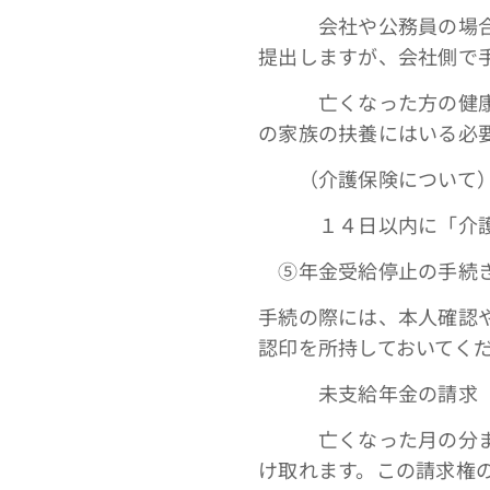
会社や公務員の場合、
提出しますが、会社側で
亡くなった方の健康保
の家族の扶養にはいる必
（介護保険について
１４日以内に「介護保
➄年金受給停止の手続き
手続の際には、本人確認
認印を所持しておいてく
未支給年金の請求
亡くなった月の分まで
け取れます。この請求権