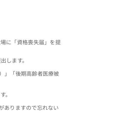
役場に「資格喪失届」を提
提出します。
）」「後期高齢者医療被
ます。
がありますので忘れない