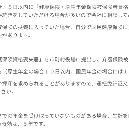
５日以内に「健康保険・厚生年金保険被保険者資格
手続きをしていただける場合が多いので会社に相談して
険の扶養に入っていた場合、自分で国民健康保険に
要があります。
）
険資格喪失届」を市町村役場に提出し、介護保険被
（厚生年金の場合１０日以内、国民年金の場合には１
や押印を求められることがありますので、運転免許証又
ださい。
の年金を受け取っていないものがある場合、生計を
の時効は、５年です。