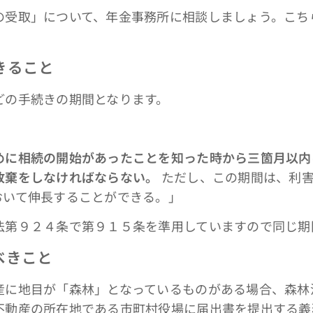
取」について、年金事務所に相談しましょう。こち
きること
の手続きの期間となります。
めに相続の開始があったことを知った時から三箇月以内
放棄をしなければならない。
ただし、この期間は、利害
おいて伸長することができる。」
第９２４条で第９１５条を準用していますので同じ期
べきこと
に地目が「森林」となっているものがある場合、森林
不動産の所在地である市町村役場に届出書を提出する義