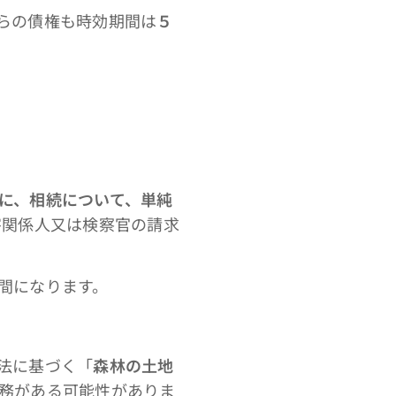
らの債権も時効期間は
５
に、相続について、単純
関係人又は検察官の請求
間になります。
法に基づく「
森林の土地
務がある可能性がありま