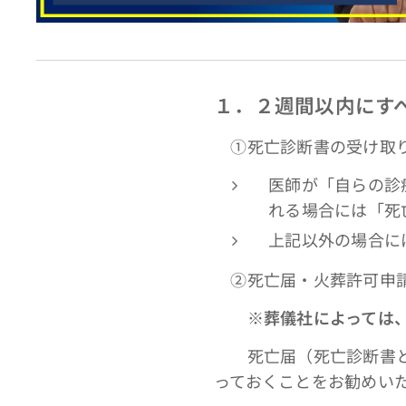
１．２週間以内にす
①死亡診断書の受け取
医師が「自らの診
れる場合には「死
上記以外の場合に
➁死亡届・火葬許可申請
※葬儀社によっては
死亡届（死亡診断書と一
っておくことをお勧めい