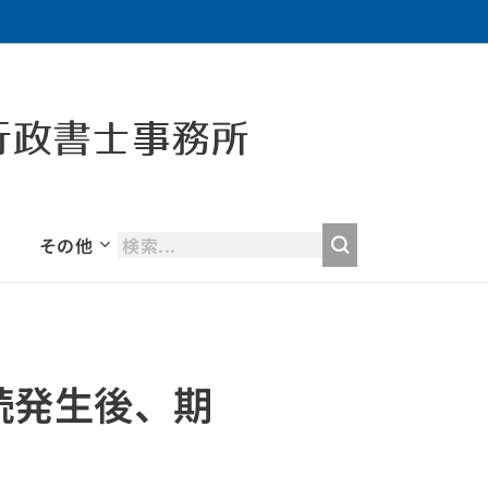
行政書士事務所
その他
続発生後、期