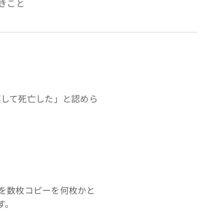
きこと
連して死亡した」と認めら
。
を数枚コピーを何枚かと
す。