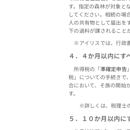
す。指定の森林が対象と
してください。相続の場
人の共有物として届出を
下の過料が課されること
※アイリスでは、行政書
４．４か月以内にす
所得税の「
準確定申告
税」についての手続きで
合において、そ族の開始
す。
※詳しくは、税理士の方
５．１０か月以内に