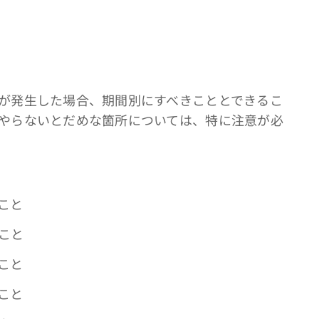
が発生した場合、期間別にすべきこととできるこ
やらないとだめな箇所については、特に注意が必
こと
こと
こと
こと