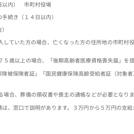
以内） 市町村役場
手続き（１４日以内）
合）
入していた方の場合、亡くなった方の住所地の市町村
７５歳以上の場合、「後期高齢者医療資格喪失届」を
保険被保険者証」「国民健康保険高齢受給者証（対象者
る場合、葬儀の領収書や喪主の通帳などが必要となり
、窓口で説明があります。３万円から５万円の支給