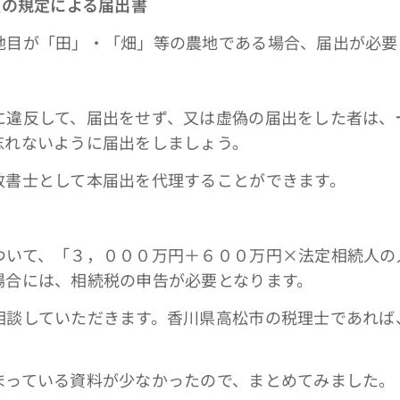
項の規定による届出書
が「田」・「畑」等の農地である場合、届出が必要
反して、届出をせず、又は虚偽の届出をした者は、
忘れないように届出をしましょう。
書士として本届出を代理することができます。
て、「３，０００万円＋６００万円×法定相続人の
場合には、相続税の申告が必要となります。
していただきます。香川県高松市の税理士であれば
まっている資料が少なかったので、まとめてみました。