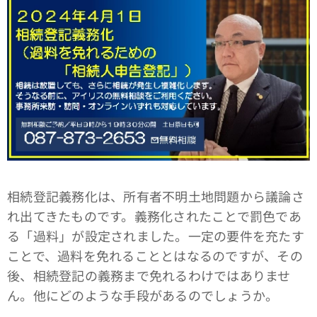
相続登記義務化は、所有者不明土地問題から議論さ
れ出てきたものです。義務化されたことで罰色であ
る「過料」が設定されました。一定の要件を充たす
ことで、過料を免れることとはなるのですが、その
後、相続登記の義務まで免れるわけではありませ
ん。他にどのような手段があるのでしょうか。