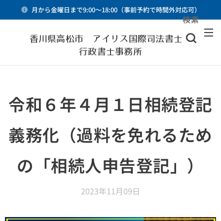
月から金曜日まで9:00～18:00（事前予約で時間外対応可）
検索
メニュー
香川県高松市 アイリス国際司法書士・
行政書士事務所
令和６年４月１日相続登記
義務化（過料を免れるため
の「相続人申告登記」）
2023年11月09日