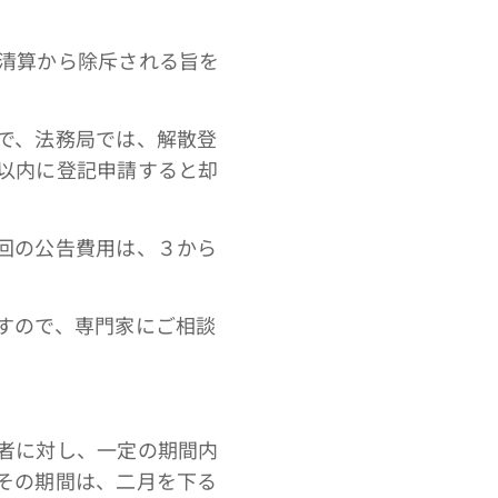
清算から除斥される旨を
で、法務局では、解散登
以内に登記申請すると却
回の公告費用は、３から
すので、専門家にご相談
者に対し、一定の期間内
その期間は、二月を下る