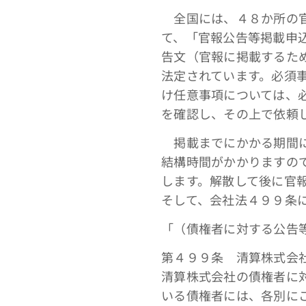
全国には、４８か所の官
て、「官報公告等掲載申
告文（官報に掲載するた
法定されています。必須
け任意事項については、
を確認し、その上で依頼
掲載までにかかる期間に
結構時間がかかりますの
します。解散して後に官
そして、会社法４９９条
「（債権者に対する公告
第４９９条 清算株式会
清算株式会社の債権者に
いる債権者には、各別に