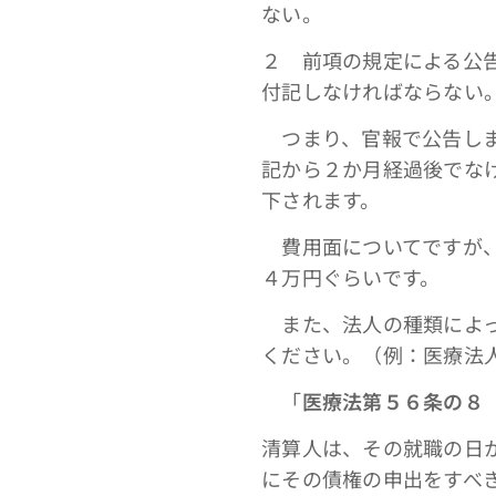
ない。
２ 前項の規定による公
付記しなければならない
つまり、官報で公告しま
記から２か月経過後でな
下されます。
費用面についてですが、
４万円ぐらいです。
また、法人の種類によっ
ください。（例：医療法
「
医療法第５６条の８
清算人は、その就職の日
にその債権の申出をすべ