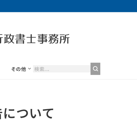
行政書士事務所
その他
告について