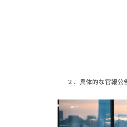
２．具体的な官報公