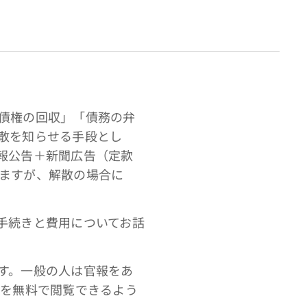
債権の回収」「債務の弁
散を知らせる手段とし
報公告＋新聞広告（定款
ますが、解散の場合に
手続きと費用についてお話
す。一般の人は官報をあ
報を無料で閲覧できるよう