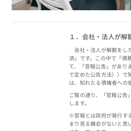
１．会社・法人が解
会社・法人が解散をした
済」です。この中で「債
て、「官報公告」があり
で定めた公告方法））で
は、知れたる債権者への
ご覧の通り、「官報公告
します。
※官報とは政府が発行す
まり見る機会がないと思