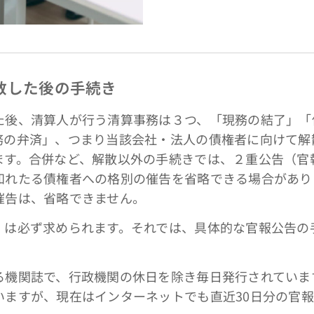
散した後の手続き
後、清算人が行う清算事務は３つ、「現務の結了」「
務の弁済」、つまり当該会社・法人の債権者に向けて解
ます。合併など、解散以外の手続きでは、２重公告（官
知れたる債権者への格別の催告を省略できる場合があり
催告は、省略できません。
」は必ず求められます。それでは、具体的な官報公告の
る機関誌で、行政機関の休日を除き毎日発行されていま
いますが、現在はインターネットでも直近30日分の官