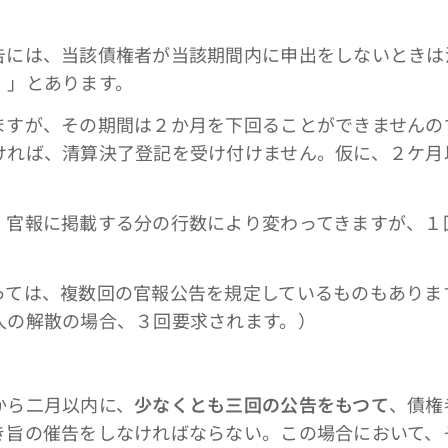
告には、当該債権者が当該期間内に申出をしないときは
。」とあります。
すが、その期間は２か月を下回ることができませんの
ければ、清算決了登記を受け付けません。仮に、２ケ月
官報に掲載する分の行数により変わってきますが、１
ては、複数回の官報公告を規定しているものもありま
人の解散の場合、３回要求されます。）
から二月以内に、
少なくとも三回の公告をもつて
、債権
き旨の催告をしなければならない。この場合において、