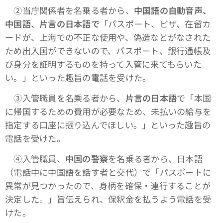
➁当庁関係者を名乗る者から、
中国語の自動音声、
中国語、片言の日本語で
「パスポート、ビザ、在留カ
ードが、上海での不正な使用や、偽造などがなされた
ため出入国ができないので、パスポート、銀行通帳及
び身分を証明するものを持って入管に来てもらいた
い。」といった趣旨の電話を受けた。
③入管職員を名乗る者から、
片言の日本語
で「本国
に帰国するための費用が必要なため、未払いの給与を
指定する口座に振り込んでほしい。」といった趣旨の
電話を受けた。
④入管職員、
中国の警察
を名乗る者から、日本語
（電話中に中国語を話す者と交代）で「パスポートに
異常が見つかったので、身柄を確保・連行することが
決定した。」旨伝えられ、保釈金を払うよう電話を受
けた。