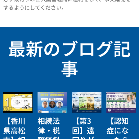
するようにしてください。
最新のブログ記
事
【香川
相続法
【第3
【認知
県高松
律・税
回】遠
症にな