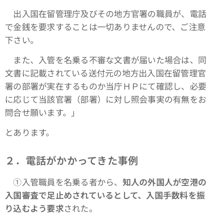
出入国在留管理庁及びその地方官署の職員が、電話
で金銭を要求することは一切ありませんので、ご注意
下さい。
また、入管を名乗る不審な文書が届いた場合は、同
文書に記載されている送付元の地方出入国在留管理官
署の部署が実在するものか当庁ＨＰにて確認し、必要
に応じて当該官署（部署）に対し照会事実の有無をお
問合せ願います。」
とあります。
２．電話がかかってきた事例
①入管職員を名乗る者から、
知人の外国人が空港の
入国審査で足止めされているとして、入国手数料を振
り込むよう要求
された。