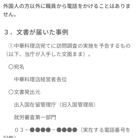
外国人の方以外に職員から電話をかけることはありま
せん。
３．文書が届いた事例
①中華料理店宛てに訪問調査の実施を予告するもの
（以下、当庁が入手した文面まま）。
〇宛名
中華料理店経営者各位
〇文書発出元
出入国在留管理庁（旧入国管理局）
就労審査第一部門
０３－●●●●－●●●●（実在する電話番号を
記載）