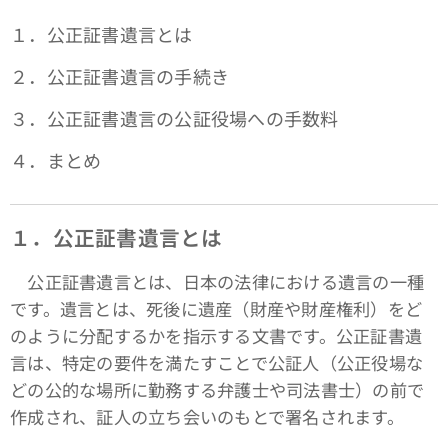
１．公正証書遺言とは
２．公正証書遺言の手続き
３．公正証書遺言の公証役場への手数料
４．まとめ
１．公正証書遺言とは
公正証書遺言とは、日本の法律における遺言の一種
です。遺言とは、死後に遺産（財産や財産権利）をど
のように分配するかを指示する文書です。公正証書遺
言は、特定の要件を満たすことで公証人（公正役場な
どの公的な場所に勤務する弁護士や司法書士）の前で
作成され、証人の立ち会いのもとで署名されます。