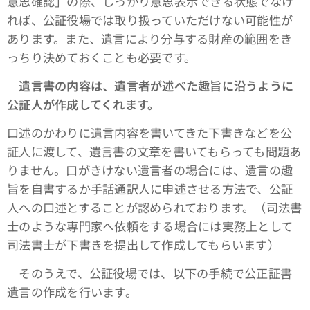
意思確認」の際、しっかり意思表示できる状態でなけ
れば、公証役場では取り扱っていただけない可能性が
あります。また、遺言により分与する財産の範囲をき
っちり決めておくことも必要です。
遺言書の内容は、遺言者が述べた趣旨に沿うように
公証人が作成してくれます。
口述のかわりに遺言内容を書いてきた下書きなどを公
証人に渡して、遺言書の文章を書いてもらっても問題あ
りません。口がきけない遺言者の場合には、遺言の趣
旨を自書するか手話通訳人に申述させる方法で、公証
人への口述とすることが認められております。（司法書
士のような専門家へ依頼をする場合には実務上として
司法書士が下書きを提出して作成してもらいます）
そのうえで、公証役場では、以下の手続で公正証書
遺言の作成を行います。