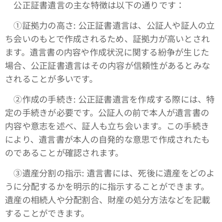
公正証書遺言の主な特徴は以下の通りです：
①証拠力の高さ: 公正証書遺言は、公証人や証人の立
ち会いのもとで作成されるため、証拠力が高いとされ
ます。遺言書の内容や作成状況に関する紛争が生じた
場合、公正証書遺言はその内容が信頼性があるとみな
されることが多いです。
➁作成の手続き: 公正証書遺言を作成する際には、特
定の手続きが必要です。公証人の前で本人が遺言書の
内容や意志を述べ、証人も立ち会います。この手続き
により、遺言書が本人の自発的な意思で作成されたも
のであることが確認されます。
③遺産分割の指示: 遺言書には、死後に遺産をどのよ
うに分配するかを明示的に指示することができます。
遺産の相続人や分配割合、財産の処分方法などを記載
することができます。