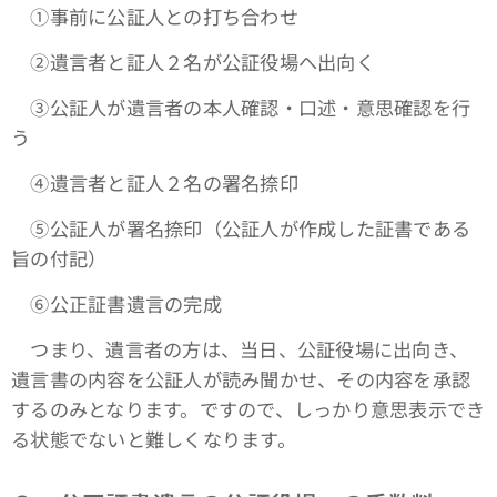
①事前に公証人との打ち合わせ
②遺言者と証人２名が公証役場へ出向く
③公証人が遺言者の本人確認・口述・意思確認を行
う
④遺言者と証人２名の署名捺印
⑤公証人が署名捺印（公証人が作成した証書である
旨の付記）
⑥公正証書遺言の完成
つまり、遺言者の方は、当日、公証役場に出向き、
遺言書の内容を公証人が読み聞かせ、その内容を承認
するのみとなります。ですので、しっかり意思表示でき
る状態でないと難しくなります。