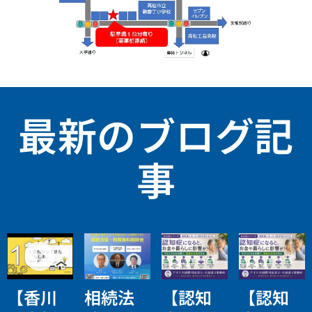
最新のブログ記
事
【香川
相続法
【認知
【認知