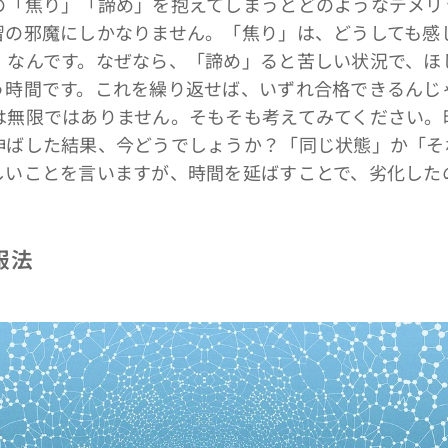
「焦り」「諦め」を抱えてしまうとどのようなデメリ
習の邪魔にしかなりません。「焦り」は、どうしても感
」なんです。なぜなら、「諦め」ると苦しい状況で、ほ
う時間です。これを繰り返せば、いずれ合格できるんじ
は無限ではありません。そもそも考えてみてください。
伸ばした結果、今どうでしょうか？「同じ状態」か「そ
しいことを言いますが、時間を延ばすことで、劣化した
服法