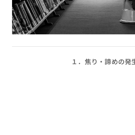
１．焦り・諦めの発