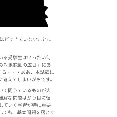
ほどできていないことに
いる受験生はいったい何
の対象範囲の広さ」にあ
くる・・・ああ、本試験に
に考えてしまいがちです。
いて問うているものが大
難解な問題ばかり目に留
していく学習が特に重要
しても、基本問題を落とす