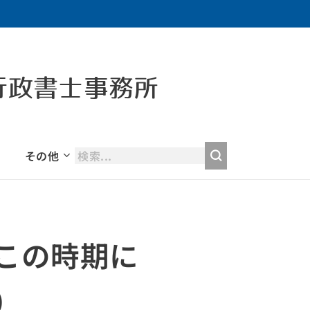
行政書士事務所
その他
この時期に
）