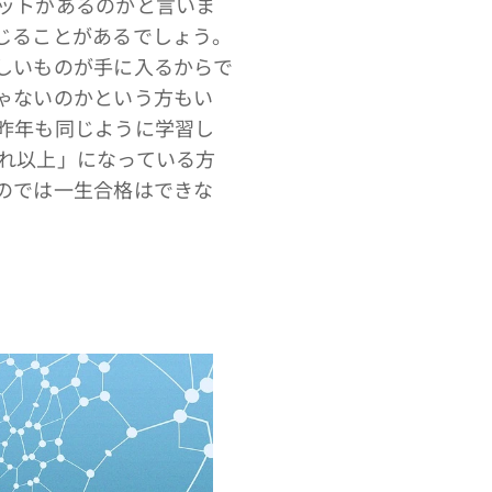
ットがあるのかと言いま
じることがあるでしょう。
しいものが手に入るからで
ゃないのかという方もい
昨年も同じように学習し
れ以上」になっている方
のでは一生合格はできな