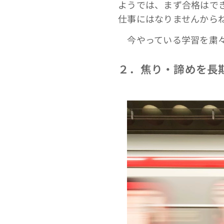
ようでは、まず合格はで
仕事にはなりませんから
今やっている学習を粛々
２．焦り・諦めを長