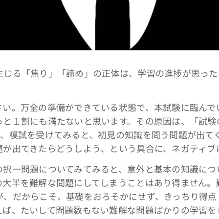
じる「焦り」「諦め」の正体は、学習の進捗が思った
い。万全の準備ができている状態で、本試験に臨んで
っと１割にも満たないと思います。その原因は、「試験
も、模試を受けてみると、初見の知識を問う問題が出て
題が出てきたらどうしよう、という具合に、ネガティブ
択一問題についてみてみると、意外と基本の知識につ
の大半を難解な問題にしてしまうことはあり得ません。
が、だからこそ、基礎をおろそかにせず、きっちり得点
えば、たいして問題数もない難解な問題ばかりの学習を