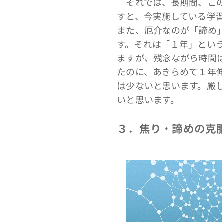
それでは、長期間、この
すと、今実施している学
また、厄介なのが「諦め
す。それは「１年」とい
ますが、残念ながら時間
たのに、あきらめて１年
は少ないと思います。厳
いと思います。
３．焦り・諦めの克