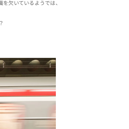
識を欠いているようでは、
？