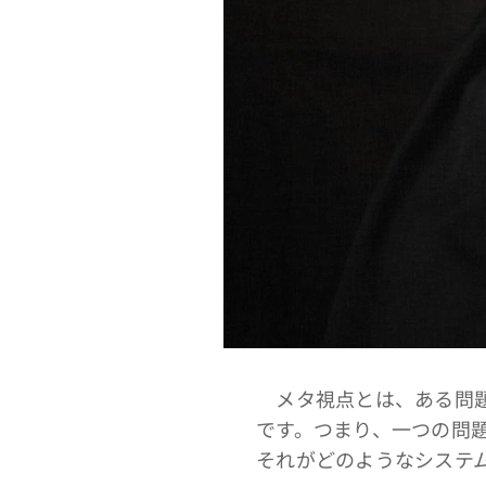
メタ視点とは、ある問題
です。つまり、一つの問
それがどのようなシステ