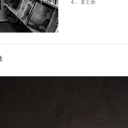
４．まとめ
性