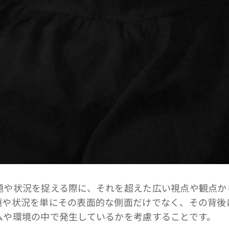
や状況を捉える際に、それを超えた広い視点や観点か
題や状況を単にその表面的な側面だけでなく、その背後
ムや環境の中で発生しているかを考慮することです。