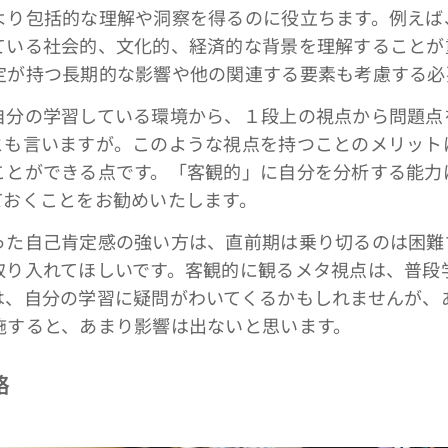
より包括的な理解や洞察を得るのに役立ちます。例えば
ている社会的、文化的、経済的な背景を理解することが
定が持つ長期的な影響や他の関連する要素も考慮する必
分の学習している環境から、１段上の視点から問題点
とも言いますが。このような視点を持つことのメリット
ことができる点です。「客観的」に自分を分析する能力
ておくことをお勧めいたします。
た自己肯定感の強い方は、直前期は乗り切るのは困難
取り入れてほしいです。客観的に観るメタ視点は、普段
は、自分の学習に疑問がわいてくるかもしれませんが、
施すると、あまり影響は出ないと思います。
略