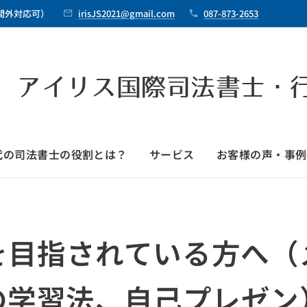
時間外対応可）
irisJS2021@gmail.com
087-873-2653
 アイリス国際司法書士・
時代の司法書士の役割とは？
サービス
お客様の声・事例
を目指されている方へ（
の学習法、自己プレゼン