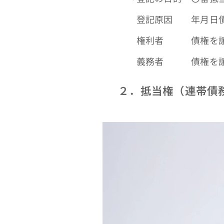
登記原因 年月日債権
権利者 債権を譲
義務者 債権を譲
２．抵当権（連帯債