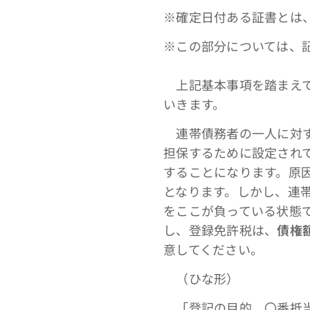
※確定日付ある証書とは
※この部分については、
上記基本事項を踏まえて
いきます。
連帯債務者の一人に対す
担保するために設定され
することになります。原
となります。しかし、連
をここが負っている状態
し、登録免許税は、
債権
意してください。
（ひな形）
「登記の目的 〇番抵