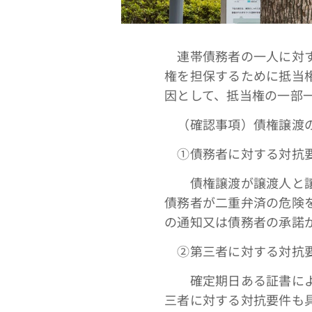
連帯債務者の一人に対す
権を担保するために抵当
因として、抵当権の一部
（確認事項）債権譲渡の
①債務者に対する対抗
債権譲渡が譲渡人と譲受
債務者が二重弁済の危険
の通知又は債務者の承諾
➁第三者に対する対抗
確定期日ある証書による
三者に対する対抗要件も