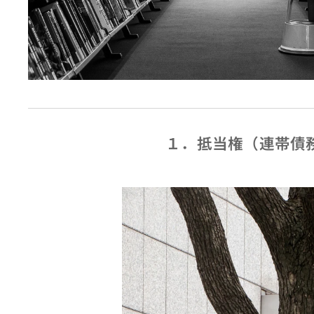
１．抵当権（連帯債