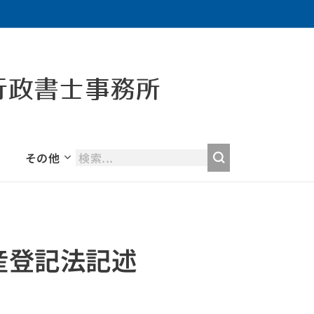
行政書士事務所
その他
産登記法記述