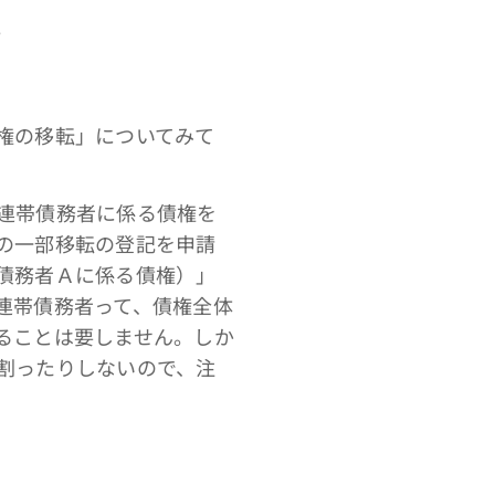
。
権の移転」についてみて
連帯債務者に係る債権を
の一部移転の登記を申請
債務者Ａに係る債権）」
連帯債務者って、債権全体
ることは要しません。しか
割ったりしないので、注