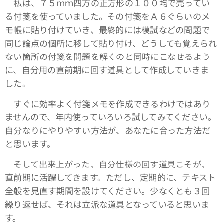
私は、７５ｍｍ四方の正方形の１００均で売ってい
る付箋を使っていました。その付箋をＡ６ぐらいのメ
モ帳に貼り付けていき、最終的には模試などの問題で
同じ論点の個所に移して貼り付け、どうしても覚えられ
ない箇所の付箋を問題を解くのと同時にこなせるよう
に、自分用の直前期に回す道具として作成していきま
した。
すぐに効率よく付箋メモを作成できるわけではあり
ませんので、年内使っていろいろ試してみてください。
自分なりにやりやすい方法が、あなたに合った方法だ
と思います。
そして出来上がった、自分仕様の回す道具こそが、
直前期に活躍してきます。ただし、定期的に、テキスト
全般を見直す期間を設けてください。少なくとも３回
繰り返せば、それは立派な道具となっていると思いま
す。