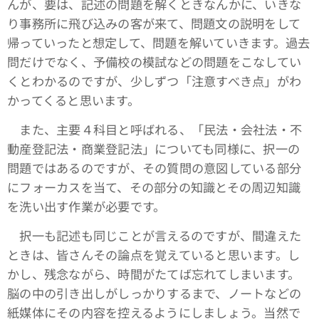
んが、要は、記述の問題を解くときなんかに、いきな
り事務所に飛び込みの客が来て、問題文の説明をして
帰っていったと想定して、問題を解いていきます。過去
問だけでなく、予備校の模試などの問題をこなしてい
くとわかるのですが、少しずつ「注意すべき点」がわ
かってくると思います。
また、主要４科目と呼ばれる、「民法・会社法・不
動産登記法・商業登記法」についても同様に、択一の
問題ではあるのですが、その質問の意図している部分
にフォーカスを当て、その部分の知識とその周辺知識
を洗い出す作業が必要です。
択一も記述も同じことが言えるのですが、間違えた
ときは、皆さんその論点を覚えていると思います。し
かし、残念ながら、時間がたてば忘れてしまいます。
脳の中の引き出しがしっかりするまで、ノートなどの
紙媒体にその内容を控えるようにしましょう。当然で