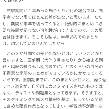
試験期間が１年あった場合と９か月の場合では、初
学者でない限りほとんど差が出ないと思います。ただ
し、期間が半年を切ってくると、絶対的にまとめに必
要な時間が足りない可能性が出てきますので、この場
合は除きます。そもそも私は、半年以内でのまとめ
は、想定していませんでしたから。
この３か月間での差が出ないとはどういうことかと
言いますと、直前期（大体３月あたり）から始まる問
題・暗記の繰り返し期間までに、どのくらいの自分の
不得意な箇所のまとめができているかにかかってくる
からです。直前期までに、このまとめが甘いと、繰り返
すべき道具が、自分用にカスタマイズされたものでは
なく、テキストや問題集となってきます。そうすると、
そのタイミングで膨大な情報を基に、知っている問題
も含めた確認作業となってしまい、学習効率が悪くな