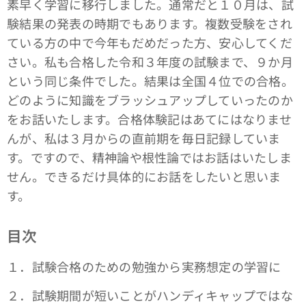
素早く学習に移行しました。通常だと１０月は、試
験結果の発表の時期でもあります。複数受験をされ
ている方の中で今年もだめだった方、安心してくだ
さい。私も合格した令和３年度の試験まで、９か月
という同じ条件でした。結果は全国４位での合格。
どのように知識をブラッシュアップしていったのか
をお話いたします。合格体験記はあてにはなりませ
んが、私は３月からの直前期を毎日記録していま
す。ですので、精神論や根性論ではお話はいたしま
せん。できるだけ具体的にお話をしたいと思いま
す。
目次
１．試験合格のための勉強から実務想定の学習に
２．試験期間が短いことがハンディキャップではな