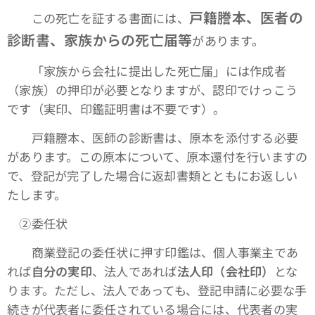
戸籍謄本、医者の
この死亡を証する書面には、
診断書、家族からの死亡届等
があります。
「家族から会社に提出した死亡届」には作成者
（家族）の押印が必要となりますが、認印でけっこう
です（実印、印鑑証明書は不要です）。
戸籍謄本、医師の診断書は、原本を添付する必要
があります。この原本について、原本還付を行いますの
で、登記が完了した場合に返却書類とともにお返しい
たします。
➁委任状
商業登記の委任状に押す印鑑は、個人事業主であ
れば
自分の実印
、法人であれば
法人印（会社印）
とな
ります。ただし、法人であっても、登記申請に必要な手
続きが代表者に委任されている場合には、代表者の実