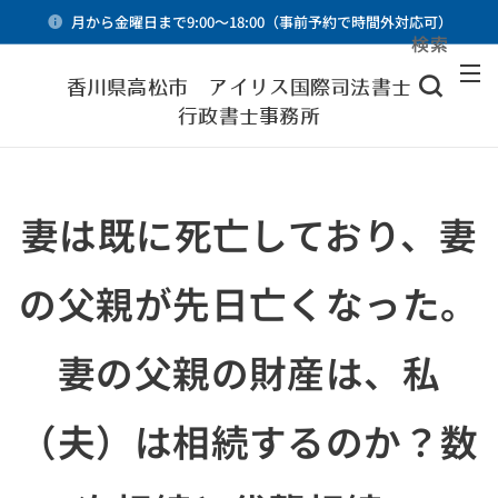
月から金曜日まで9:00～18:00（事前予約で時間外対応可）
検索
メニュー
香川県高松市 アイリス国際司法書士・
行政書士事務所
妻は既に死亡しており、妻
の父親が先日亡くなった。
妻の父親の財産は、私
（夫）は相続するのか？数