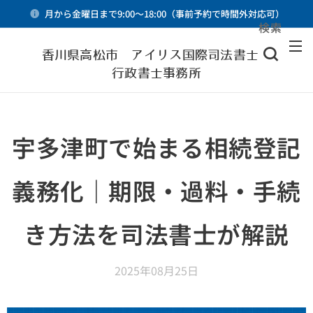
月から金曜日まで9:00～18:00（事前予約で時間外対応可）
検索
メニュー
香川県高松市 アイリス国際司法書士・
行政書士事務所
宇多津町で始まる相続登記
義務化｜期限・過料・手続
き方法を司法書士が解説
2025年08月25日