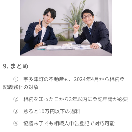
9.
まとめ
①
宇多津町の不動産も、2024年4月から相続登
記義務化の対象
➁ 相続を知った日から3年以内に登記申請が必要
③ 怠ると10万円以下の過料
④ 協議未了でも相続人申告登記で対応可能