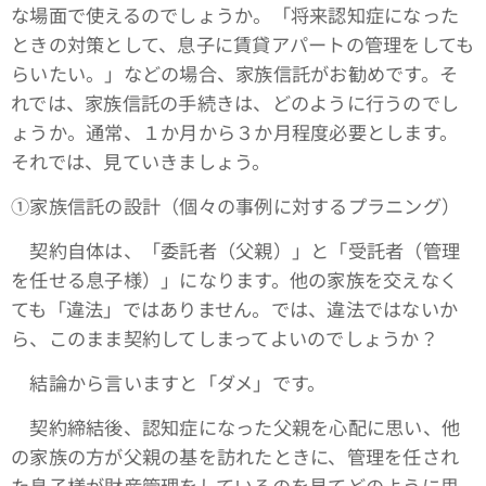
な場面で使えるのでしょうか。「将来認知症になった
ときの対策として、息子に賃貸アパートの管理をしても
らいたい。」などの場合、家族信託がお勧めです。そ
れでは、家族信託の手続きは、どのように行うのでし
ょうか。通常、１か月から３か月程度必要とします。
それでは、見ていきましょう。
①家族信託の設計（個々の事例に対するプラニング）
契約自体は、「委託者（父親）」と「受託者（管理
を任せる息子様）」になります。他の家族を交えなく
ても「違法」ではありません。では、違法ではないか
ら、このまま契約してしまってよいのでしょうか？
結論から言いますと「ダメ」です。
契約締結後、認知症になった父親を心配に思い、他
の家族の方が父親の基を訪れたときに、管理を任され
た息子様が財産管理をしているのを見てどのように思