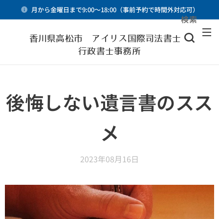
月から金曜日まで9:00～18:00（事前予約で時間外対応可）
検索
メニュー
香川県高松市 アイリス国際司法書士・
行政書士事務所
後悔しない遺言書のスス
メ
2023年08月16日