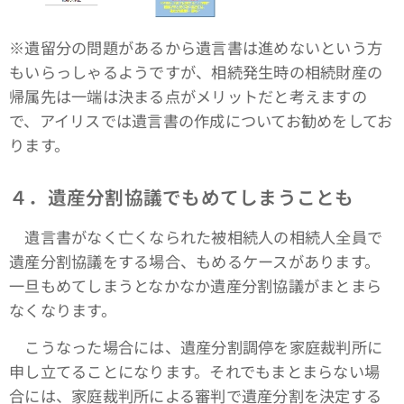
※遺留分の問題があるから遺言書は進めないという方
もいらっしゃるようですが、相続発生時の相続財産の
帰属先は一端は決まる点がメリットだと考えますの
で、アイリスでは遺言書の作成についてお勧めをしてお
ります。
４．遺産分割協議でもめてしまうことも
遺言書がなく亡くなられた被相続人の相続人全員で
遺産分割協議をする場合、もめるケースがあります。
一旦もめてしまうとなかなか遺産分割協議がまとまら
なくなります。
こうなった場合には、遺産分割調停を家庭裁判所に
申し立てることになります。それでもまとまらない場
合には、家庭裁判所による審判で遺産分割を決定する