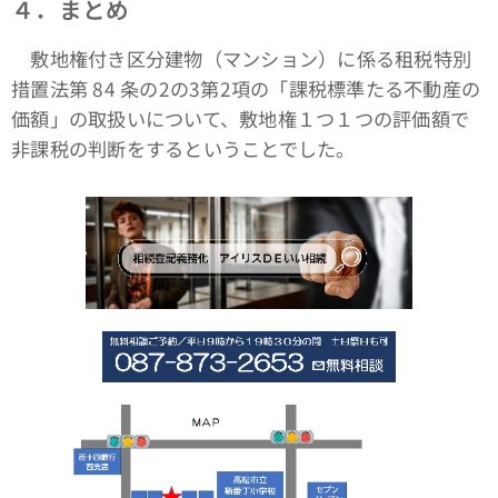
４．まとめ
敷地権付き区分建物（マンション）に係る租税特別
措置法第 84 条の2の3第2項の「課税標準たる不動産の
価額」の取扱いについて、敷地権１つ１つの評価額で
非課税の判断をするということでした。