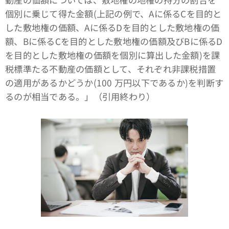
個別に乗じて得た金額(上記の例で、Aに係るCを目的と
した敷地権の価額、Aに係るDを目的とした敷地権の価
額、Bに係るCを目的とした敷地権の価額及びBに係るD
を目的とした敷地権の価額を個別に算出した金額)を課
税標準たる不動産の価額として、それぞれ非課税措置
の適用があるかどうか(100 万円以下であるか)を判断す
るのが相当である。」（引用終わり）