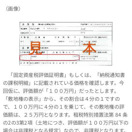
（画像）
「固定資産税評価証明書」もしくは、「納税通知書
の課税明細」に記載されている価格を確認します。今
回仮に、評価額が「１００万円」だったとします。
「敷地権の表示」から、その割合は４分の１ですの
で、１００万円に４分の１を乗じて、その敷地権の評
価額は、２５万円となります。租税特別措置法第 84 条
の2の3第2項（土地につき、評価額が１００万円以下の
場合は非課税となる規定）なので、非課税となります。