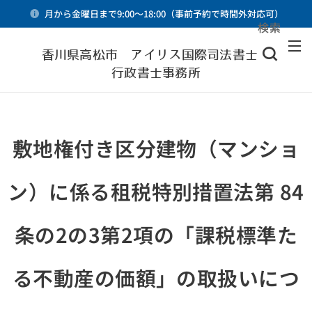
月から金曜日まで9:00～18:00（事前予約で時間外対応可）
検索
メニュー
香川県高松市 アイリス国際司法書士・
行政書士事務所
敷地権付き区分建物（マンショ
ン）に係る租税特別措置法第 84
条の2の3第2項の「課税標準た
る不動産の価額」の取扱いにつ