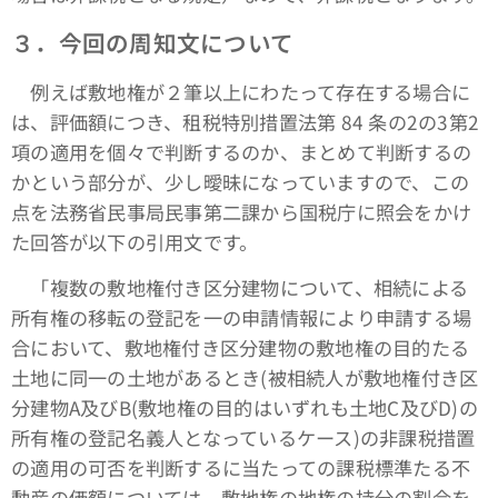
３．今回の周知文について
例えば敷地権が２筆以上にわたって存在する場合に
は、評価額につき、租税特別措置法第 84 条の2の3第2
項の適用を個々で判断するのか、まとめて判断するの
かという部分が、少し曖昧になっていますので、この
点を法務省民事局民事第二課から国税庁に照会をかけ
た回答が以下の引用文です。
「複数の敷地権付き区分建物について、相続による
所有権の移転の登記を一の申請情報により申請する場
合において、敷地権付き区分建物の敷地権の目的たる
土地に同一の土地があるとき(被相続人が敷地権付き区
分建物A及びB(敷地権の目的はいずれも土地C及びD)の
所有権の登記名義人となっているケース)の非課税措置
の適用の可否を判断するに当たっての課税標準たる不
動産の価額については、敷地権の地権の持分の割合を