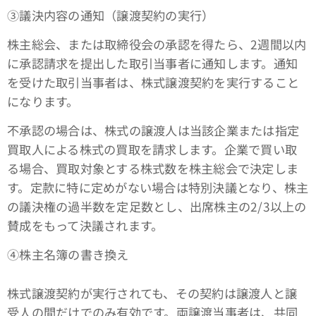
③議決内容の通知（譲渡契約の実行）
株主総会、または取締役会の承認を得たら、2週間以内
に承認請求を提出した取引当事者に通知します。通知
を受けた取引当事者は、株式譲渡契約を実行すること
になります。
不承認の場合は、株式の譲渡人は当該企業または指定
買取人による株式の買取を請求します。企業で買い取
る場合、買取対象とする株式数を株主総会で決定しま
す。定款に特に定めがない場合は特別決議となり、株主
の議決権の過半数を定足数とし、出席株主の2/3以上の
賛成をもって決議されます。
④株主名簿の書き換え
株式譲渡契約が実行されても、その契約は譲渡人と譲
受人の間だけでのみ有効です。両譲渡当事者は、共同