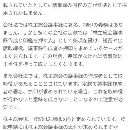
載されていたとしても議事録の内容の方が証拠として採
用されかねません。
会社法では株主総会議事録に署名、押印の義務はあり
ません。しかし多くの会社の定款では「株主総会議事
録作成と印鑑を押す人」として条項を設け、議長や出
席取締役、議事録作成者の押印を求めているケースが
よく見られます。この場合、押印がなければ議事録は
正当性を持って成立しなくなります。
また会社法では、株主総会の議事録の作成者として取
締役があたることとされています。定款で議事録作成
者の署名、捺印が求められている場合、これを取締役
が行わないと意味を成さないことになるので注意が必
要です。
株主総会後、登記は2週間以内と定められています。登
記申請には株主総会議事録の添付が求められますか