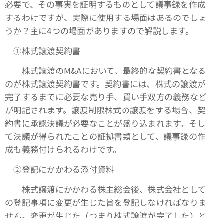
必要で、その事実を証明するものとして議事録を作成
するわけですが、実際に使用する場面はあるのでしょ
うか？主に4つの場面がありますので解説します。
①株式譲渡契約書
株式譲渡のM&Aにおいて、最終的な契約書となる
のが株式譲渡契約書です。契約書には、株式の譲渡が
完了するまでに必要な売り手、買い手双方の義務など
が明記されます。譲渡制限株式の譲渡をする場合、契
約書に承認決議が必要なことが盛り込まれます。そし
て決議が得られたことの証拠書類として、議事録の作
成も義務付けられるわけです。
➁登記にかかわる添付資料
株式譲渡にかかわる株主総会後、株式会社として
の登記事項に変更が生じた旨を登記しなければなりま
せん。変更が生じた（つまり株式譲渡が完了した）と