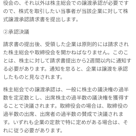
役会の、それ以外は株主総会での譲渡承認が必要です
ので、株式を取引したい当事者が当該企業に対して株
式譲渡承認請求書を提出します。
➁承認決議
請求書の提出後、受領した企業は原則的には請求され
た株主総会や取締役会を開かねばなりません。このこ
とは、株主に対して請求書提出から2週間以内に通知す
る必要があります。通知を怠ると、企業は譲渡を承認
したものと見なされます。
株主総会での譲渡承認は、一般に株主の議決権の過半
数を定足数とし、出席株主の過半数の議決権を獲得す
ることで決議されます。取締役会の場合は、取締役の
過半数の出席、出席者の過半数の賛成で決議されま
す。いずれも企業の定款で特に定めがある場合は、そ
れに従う必要があります。