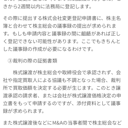
きから2週間以内に法務局に登記します。
その際に提出する株式会社変更登記申請書に、株主名
簿と合わせて株主総会の議事録の提出が求められま
す。もしも申請内容と議事録の間に齟齬があれば正し
く登記できない可能性があります。ここでもきちんと
した議事録の作成が必要になるわけです。
③裁判の際の証拠書類
株式譲渡が株主総会や取締役会で承認されず、会
社や指定買取人による協議も不調となった場合、裁判
所で買取価額を決定する必要が生じます。このとき譲
渡承認の請求者、または会社が株式譲渡価格決定の申
立書をもって申請するのですが、添付資料として議事
録が求められます。
また株式譲渡後などにM&Aの当事者間で株主総会など