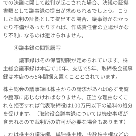
での決議に関して裁判が起こされた場合、決議の証拠
書類として議事録の提出が求められるでしょう。こう
した裁判の証拠として提出する場合、議事録がなかっ
たり不備があったりすれば、作成責任者の立場がかな
り不利になるのは避けられません。
④議事録の閲覧謄写
議事録はその保管期限が定められています。株
主総会議事録は本店で10年、支店で5年、取締役会議事
録は本店のみ5年間据え置くこととされています。
株主総会の議事録は株主からの請求があれば必ず閲覧
や謄写に応じなければなりません。正当な理由なくこ
れを拒否すれば代表取締役は100万円以下の過料の処分
を受けます。（取締役会議事録については機密事項が
含まれるので裁判所の許可が必要な場合もあります）
これは株主の議決権、単独株主権、少数株主権などの