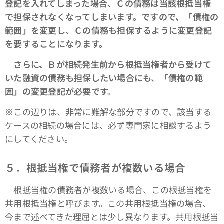
登記を入れてしまった場合、Ｃの債務は当該根抵当権
で担保されなくなってしまいます。ですので、「債権の
範囲」を変更し、Ｃの債務も担保するように変更登記
を要することになります。
さらに、Ｂが相続発生前から根抵当権者から受けて
いた融資の債務も担保したい場合にも、「債権の範
囲」の変更登記が必要です。
※この辺りは、非常に難解な部分ですので、該当する
ケースの相続の場合には、必ず専門家に相談するよう
にしてください。
５．根抵当権で債務者が複数いる場合
根抵当権の債務者が複数いる場合、この根抵当権を
共用根抵当権と呼びます。この共用根抵当権の場合、
今まで述べてきた理屈とは少し異なります。共用根抵当