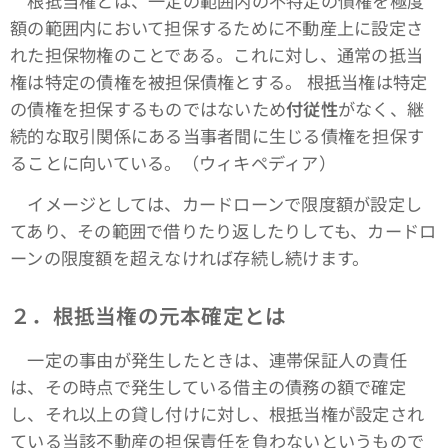
根抵当権とは、一定の範囲内の不特定の債権を極度
額の範囲内において担保するために不動産上に設定さ
れた担保物権のことである。これに対し、通常の抵当
権は特定の債権を被担保債権とする。 根抵当権は特定
の債権を担保するものではないため
付従性
がなく、継
続的な取引関係にある当事者間に生じる債権を担保す
ることに向いている。（ウィキペディア）
イメージとしては、カードローンで限度額が設定し
てあり、その範囲で借りたり返したりしても、カードロ
ーンの限度額を超えなければ存続し続けます。
２．根抵当権の元本確定とは
一定の事由が発生したときは、連帯保証人の責任
は、その時点で発生している借主の債務の額で確定
し、それ以上の貸し付けに対し、根抵当権が設定され
ている当該不動産の担保責任を負わないというもので