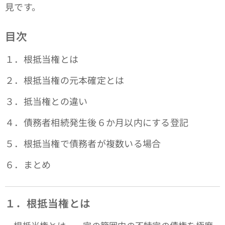
見です。
目次
１．根抵当権とは
２．根抵当権の元本確定とは
３．抵当権との違い
４．債務者相続発生後６か月以内にする登記
５．根抵当権で債務者が複数いる場合
６．まとめ
１．根抵当権とは