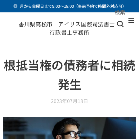
月から金曜日まで9:00～18:00（事前予約で時間外対応可）
検索
メニュー
香川県高松市 アイリス国際司法書士・
行政書士事務所
根抵当権の債務者に相続
発生
2023年07月18日