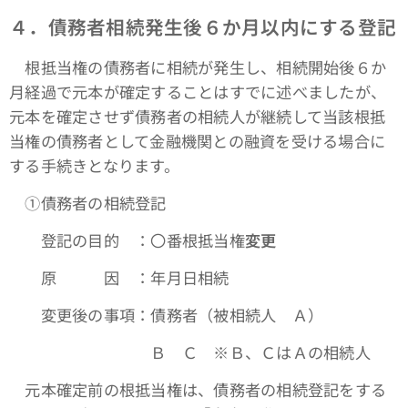
４．債務者相続発生後６か月以内にする登記
根抵当権の債務者に相続が発生し、相続開始後６か
月経過で元本が確定することはすでに述べましたが、
元本を確定させず債務者の相続人が継続して当該根抵
当権の債務者として金融機関との融資を受ける場合に
する手続きとなります。
①債務者の相続登記
登記の目的 ：〇番根抵当権
変更
原 因 ：年月日相続
変更後の事項：債務者（被相続人 Ａ）
Ｂ Ｃ ※Ｂ、ＣはＡの相続人
元本確定前の根抵当権は、債務者の相続登記をする