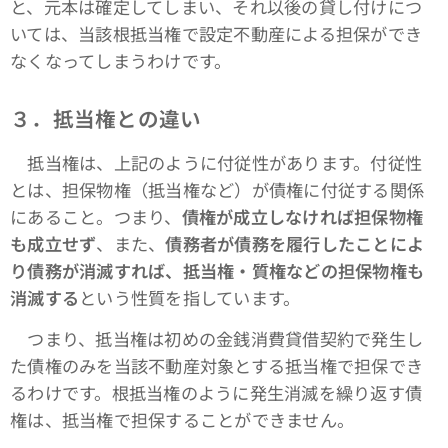
と、元本は確定してしまい、それ以後の貸し付けにつ
いては、当該根抵当権で設定不動産による担保ができ
なくなってしまうわけです。
３．抵当権との違い
抵当権は、上記のように付従性があります。付従性
とは、担保物権（抵当権など）が債権に付従する関係
にあること。つまり、
債権が成立しなければ担保物権
も成立せず
、また、
債務者が債務を履行したことによ
り債務が消滅すれば、抵当権・質権などの担保物権も
消滅する
という性質を指しています。
つまり、抵当権は初めの金銭消費貸借契約で発生し
た債権のみを当該不動産対象とする抵当権で担保でき
るわけです。根抵当権のように発生消滅を繰り返す債
権は、抵当権で担保することができません。