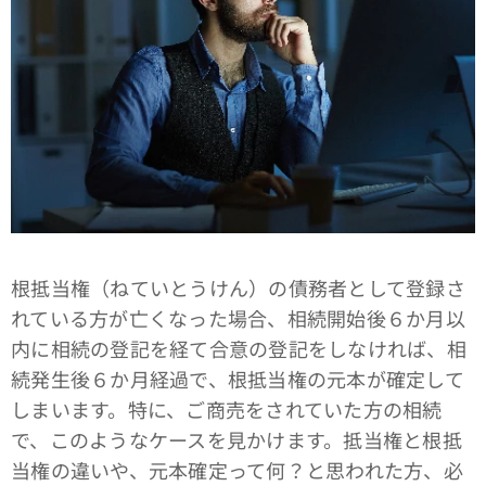
根抵当権（ねていとうけん）の債務者として登録さ
れている方が亡くなった場合、相続開始後６か月以
内に相続の登記を経て合意の登記をしなければ、相
続発生後６か月経過で、根抵当権の元本が確定して
しまいます。特に、ご商売をされていた方の相続
で、このようなケースを見かけます。抵当権と根抵
当権の違いや、元本確定って何？と思われた方、必