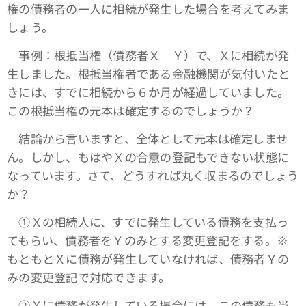
権の債務者の一人に相続が発生した場合を考えてみま
しょう。
事例：根抵当権（債務者Ｘ Ｙ）で、Ｘに相続が発
生しました。根抵当権者である金融機関が気付いたと
きには、すでに相続から６か月が経過していました。
この根抵当権の元本は確定するのでしょうか？
結論から言いますと、全体として元本は確定しませ
ん。しかし、もはやＸの合意の登記もできない状態に
なっています。さて、どうすれば丸く収まるのでしょう
か？
①Ｘの相続人に、すでに発生している債務を支払っ
てもらい、債務者をＹのみとする変更登記をする。※
もともとＸに債務が発生していなければ、債務者Ｙの
みの変更登記で対応できます。
➁Ｘに債務が発生している場合には、この債務も当