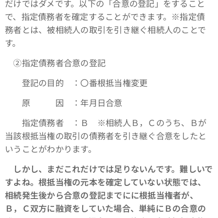
だけではダメです。以下の「合意の登記」をすること
で、指定債務者を確定することができます。※指定債
務者とは、被相続人の取引を引き継ぐ相続人のことで
す。
➁指定債務者合意の登記
登記の目的 ：〇番根抵当権変更
原 因 ：年月日合意
指定債務者 ：Ｂ ※相続人Ｂ，Ｃのうち、Ｂが
当該根抵当権の取引の債務者を引き継ぐ合意をしたと
いうことがわかります。
しかし、まだこれだけでは足りないんです。難しいで
すよね。根抵当権の元本を確定していない状態では、
相続発生後から合意の登記までにに根抵当権者が、
Ｂ，Ｃ双方に融資をしていた場合、単純にＢの合意の