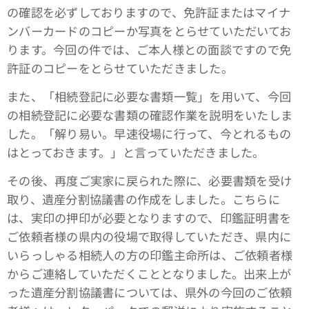
の確認を必ずしておりますので、免許証またはマイナ
ンバーカードのコピーか写真をとらせていただいてお
ります。今回の件では、ご本人様との面談ですので免
許証のコピーをとらせていただきました。
また、「相続登記に必要な書類一覧」を用いて、今回
の相続登記に必要な書類の確認作業を説明をいたしま
した。「解り易い。早速役場に行って、今とれるもの
はとっておきます。」と言っていただきました。
その後、再度ご実家に戻られた際に、必要書類を受け
取り、遺産分割協議書の作成をしました。こちらに
は、実印の押印が必要となりますので、印鑑証明書を
ご依頼者様の県内の役場で取得していただき、県内に
いらっしゃる相続人の方の印鑑主命所は、ご依頼者様
からご連絡していただくこととなりました。出来上が
った遺産分割協議書については、県外の今回のご依頼