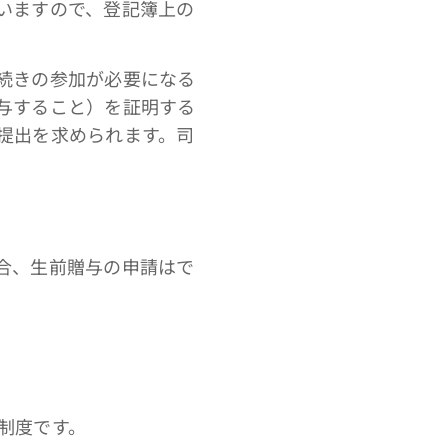
いますので、登記簿上の
続きの参加が必要になる
与すること）を証明する
提出を求められます。司
合、生前贈与の申請はで
制度です。