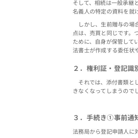
そして、相続は一般承継
名義人の特定の資料を就
しかし、生前贈与の場合
点は、売買と同じです。
ために、自身が保管して
法書士が作成する委任状
２．権利証・登記識
それでは、添付書類とし
きなくなってしまうので
３．手続き①事前通
法務局から登記申請人に