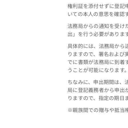
権利証を添付せずに登記
いての本人の意思を確認
法務局からの通知を受け
出」を行う必要がありま
具体的には、法務局から
りますので、署名および
でに書類が法務局に到着
うことが可能になります
ちなみに、申出期間は、
局に登記義務者から申出
りますので、指定の期日
※親族間での贈与や抵当