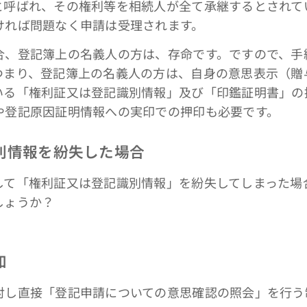
と呼ばれ、その権利等を相続人が全て承継するとされて
ければ問題なく申請は受理されます。
、登記簿上の名義人の方は、存命です。ですので、手
つまり、登記簿上の名義人の方は、自身の意思表示（贈
いる「権利証又は登記識別情報」及び「印鑑証明書」の
や登記原因証明情報への実印での押印も必要です。
別情報を紛失した場合
て「権利証又は登記識別情報」を紛失してしまった場
しょうか？
知
対し直接「登記申請についての意思確認の照会」を行う