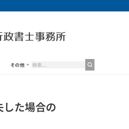
行政書士事務所
その他
失した場合の