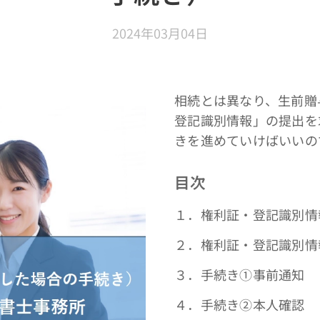
2024年03月04日
相続とは異なり、生前贈
登記識別情報」の提出を
きを進めていけばいいの
目次
１．権利証・登記識別情
２．権利証・登記識別情
３．手続き①事前通知
４．手続き➁本人確認