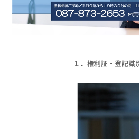
１．権利証・登記識