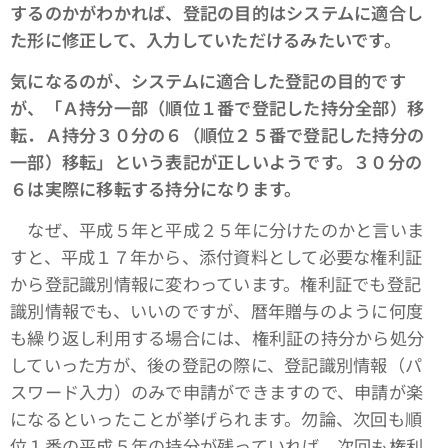
するのかがわかれば、登記の目的はシステムに適合し
た形に修正して、入力していただけるみたいです。
気になるのが、システムに適合した登記の目的です
が、「Ａ持分一部（順位１番で登記した持分全部）移
転．Ａ持分３０分の６（順位２５番で登記した持分の
一部）移転」という表記が正しいようです。３０分の
６は実際に移転する持分になります。
なぜ、平成５年と平成２５年に分けたのかと言いま
すと、平成１７年から、添付資料として必要な権利証
から登記識別情報に変わっています。権利証でも登記
識別情報でも、いいのですが、暦年贈与のように何度
も繰り返し利用する場合には、権利証の持分から処分
していった方が、後の登記の際に、登記識別情報（パ
スワード入力）のみで申請ができますので、申請が楽
になるといったことが挙げられます。勿論、次回も順
位１番の平成５年の持分が残っていれば、次回も権利