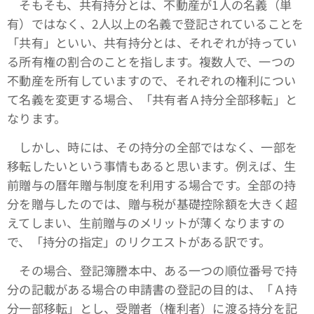
そもそも、共有持分とは、不動産が1人の名義（単
有）ではなく、2人以上の名義で登記されていることを
「共有」といい、共有持分とは、それぞれが持ってい
る所有権の割合のことを指します。複数人で、一つの
不動産を所有していますので、それぞれの権利につい
て名義を変更する場合、「共有者Ａ持分全部移転」と
なります。
しかし、時には、その持分の全部ではなく、一部を
移転したいという事情もあると思います。例えば、生
前贈与の暦年贈与制度を利用する場合です。全部の持
分を贈与したのでは、贈与税が基礎控除額を大きく超
えてしまい、生前贈与のメリットが薄くなりますの
で、「持分の指定」のリクエストがある訳です。
その場合、登記簿謄本中、ある一つの順位番号で持
分の記載がある場合の申請書の登記の目的は、「Ａ持
分一部移転」とし、受贈者（権利者）に渡る持分を記