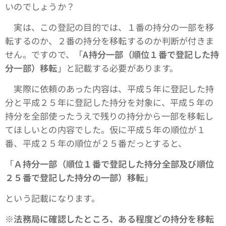
いのでしょうか？
実は、この登記の目的では、１番の持分の一部を移
転するのか、２番の持分を移転するのか判断が付きま
せん。ですので、「
A持分一部（順位１番で登記した持
分一部）移転
」と記載する必要があります。
実際に依頼のあった内容は、平成５年に登記した持
分と平成２５年に登記した持分を対象に、平成５年の
持分を全部使ったうえで残りの持分から一部を移転し
てほしいとの内容でした。仮に平成５年の順位が１
番、平成２５年の順位が２５番だっとすると、
「
Ａ持分一部（順位１番で登記した持分全部及び順位
２５番で登記した持分の一部）移転
」
という記載になります。
※法務局に確認したところ、ある程度どの持分を移転