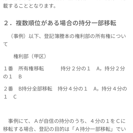
載することとなります。
２．複数順位がある場合の持分一部移転
（事例）以下、登記簿謄本の権利部の所有権につい
て
権利部（甲区）
１番 所有権移転 持分２分の１ A，持分２分
の１ B
２番 B持分全部移転 持分４分の１ A，持分４分の
１ C
事例にて、Ａが自信の持分のうち、４分の１をＣに
移転する場合、登記の目的は「Ａ持分一部移転」でい