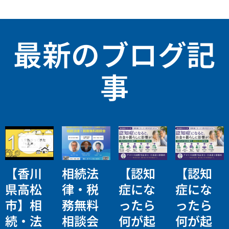
最新のブログ記
事
【香川
相続法
【認知
【認知
県高松
律・税
症にな
症にな
市】相
務無料
ったら
ったら
続・法
相談会
何が起
何が起