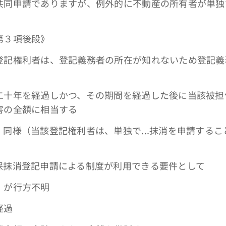
共同申請でありますが、例外的に不動産の所有者が単独
第３項後段》
記権利者は、登記義務者の所在が知れないため登記義務
、
二十年を経過しかつ、その期間を経過した後に当該被担
害の全額に相当する
同様（当該登記権利者は、単独で...抹消を申請する
保抹消登記申請による制度が利用できる要件として
）が行方不明
経過