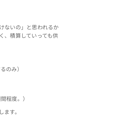
けないの」と思われるか
く、積算していっても供
するのみ）
週間程度。）
します。