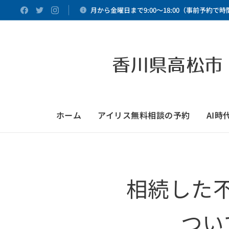
月から金曜日まで9:00～18:00（事前予約で
香川県高松市
ホーム
アイリス無料相談の予約
AI
相続した
つい