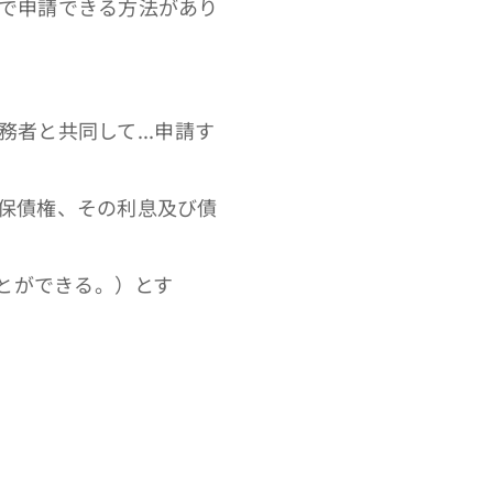
で申請できる方法があり
者と共同して...申請す
保債権、その利息及び債
ことができる。）とす