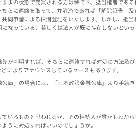
たままの状態で売買される方は稀です。抵当権者である
そちらに連絡を取って、弁済済であれば「解除証書」及
と
共同申請
による抹消登記をいたします。しかし、抵当
明になっている、若しくは法人が既に存在しないといっ
継先が判明すれば、そちらに連絡すれば対処の方法及び
などによりアナウンスしているケースもあります。
公庫」の場合には、「日本政策金融公庫」より手続き
しているものと思われるが、その相続人が誰かもわから
のように対処すればいいのでしょうか。