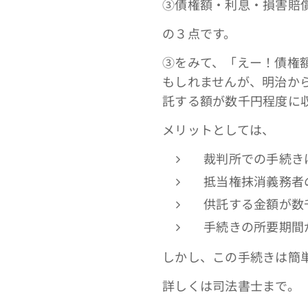
③債権額・利息・損害賠
の３点です。
③をみて、「えー！債権
もしれませんが、明治か
託する額が数千円程度に
メリットとしては、
裁判所での手続き
抵当権抹消義務者
供託する金額が数
手続きの所要期間
しかし、この手続きは簡
詳しくは司法書士まで。