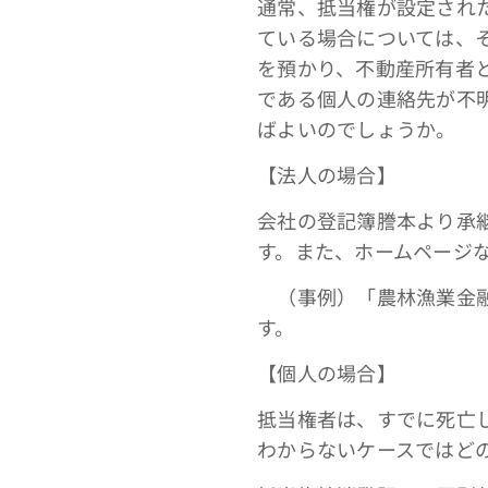
通常、抵当権が設定され
ている場合については、
を預かり、不動産所有者
である個人の連絡先が不
ばよいのでしょうか。
【法人の場合】
会社の登記簿謄本より承
す。また、ホームページ
（事例）「農林漁業金融
す。
【個人の場合】
抵当権者は、すでに死亡
わからないケースではど