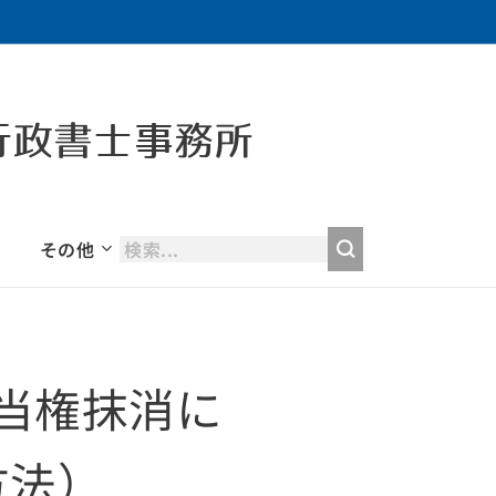
行政書士事務所
その他
当権抹消に
方法）