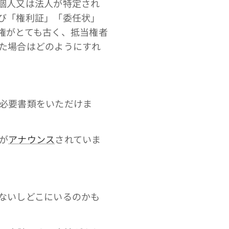
個人又は法人が特定され
び「権利証」「委任状」
権がとても古く、抵当権者
た場合はどのようにすれ
必要書類をいただけま
が
アナウンス
されていま
ないしどこにいるのかも