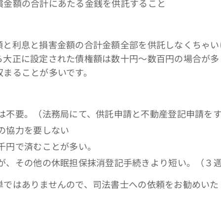
償金額の合計にあたる金銭を供託すること
額と利息と損害金額の合計金額全部を供託しなくちゃい
ら大正に設定された債権額は数十円～数百円の場合が多
収まることが多いです。
は不要。（法務局にて、供託申請と不動産登記申請を
の協力を要しない
千円で済むことが多い。
が、その他の休眠担保抹消登記手続きより短い。（３
単ではありませんので、司法書士への依頼をお勧めいた