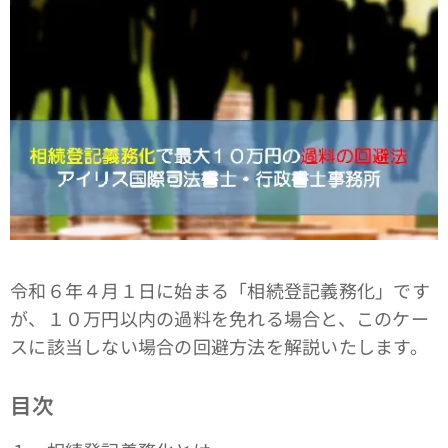
令和６年４月１日に始まる「相続登記義務化」です
が、１０万円以内の過料を免れる場合と、このケー
スに該当しない場合の回避方法を解説いたします。
目次