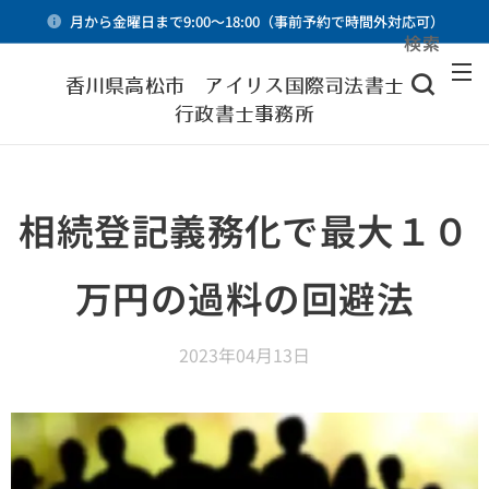
月から金曜日まで9:00～18:00（事前予約で時間外対応可）
検索
メニュー
香川県高松市 アイリス国際司法書士・
行政書士事務所
相続登記義務化で最大１０
万円の過料の回避法
2023年04月13日