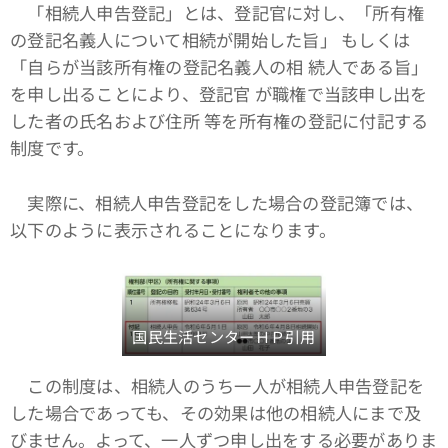
「相続人申告登記」とは、登記官に対し、「所有権
の登記名義人について相続が開始した旨」 もしくは
「自らが当該所有権の登記名義人の相 続人である旨」
を申し出ることにより、登記官 が職権で当該申し出を
した者の氏名および住所 等を所有権の登記に付記する
制度です。
実際に、相続人申告登記をした場合の登記簿では、
以下のように表示されることになります。
国民生活センターＨＰ引用
この制度は、相続人のうち一人が相続人申告登記を
した場合であっても、その効果は他の相続人にまで及
びません。よって、一人ずつ申し出をする必要がありま