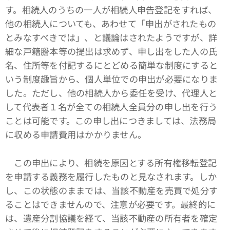
す。相続人のうちの一人が相続人申告登記をすれば、
他の相続人についても、あわせて「申出がされたもの
とみなすべきでは」、と議論はされたようですが、詳
細な戸籍謄本等の提出は求めず、申し出をした人の氏
名、住所等を付記するにとどめる簡単な制度にすると
いう制度趣旨から、個人単位での申出が必要になりま
した。ただし、他の相続人から委任を受け、代理人と
して代表者１名が全ての相続人全員分の申し出を行う
ことは可能です。この申し出につきましては、法務局
に収める申請費用はかかりません。
この申出により、相続を原因とする所有権移転登記
を申請する義務を履行したものと見なされます。しか
し、この状態のままでは、当該不動産を売買で処分す
ることはできませんので、注意が必要です。最終的に
は、遺産分割協議を経て、当該不動産の所有者を確定