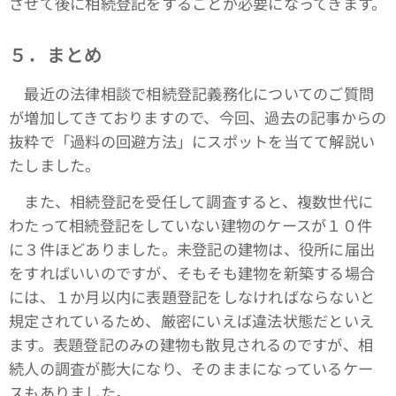
させて後に相続登記をすることが必要になってきます。
５．まとめ
最近の法律相談で相続登記義務化についてのご質問
が増加してきておりますので、今回、過去の記事からの
抜粋で「過料の回避方法」にスポットを当てて解説い
たしました。
また、相続登記を受任して調査すると、複数世代に
わたって相続登記をしていない建物のケースが１０件
に３件ほどありました。未登記の建物は、役所に届出
をすればいいのですが、そもそも建物を新築する場合
には、１か月以内に表題登記をしなければならないと
規定されているため、厳密にいえば違法状態だといえ
ます。表題登記のみの建物も散見されるのですが、相
続人の調査が膨大になり、そのままになっているケー
スもありました。