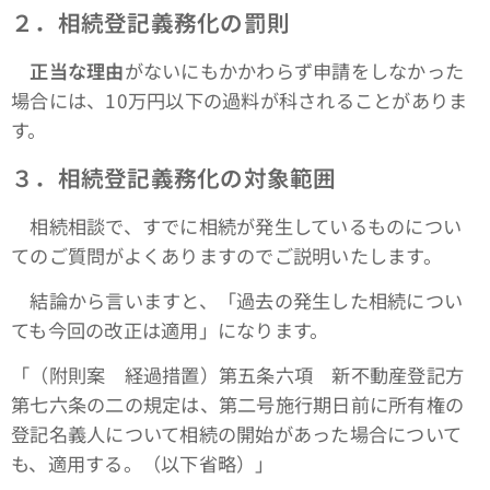
２．相続登記義務化の罰則
正当な理由
がないにもかかわらず申請をしなかった
場合には、10万円以下の過料が科されることがありま
す。
３．相続登記義務化の対象範囲
相続相談で、すでに相続が発生しているものについ
てのご質問がよくありますのでご説明いたします。
結論から言いますと、「過去の発生した相続につい
ても今回の改正は適用」になります。
「（附則案 経過措置）第五条六項 新不動産登記方
第七六条の二の規定は、第二号施行期日前に所有権の
登記名義人について相続の開始があった場合について
も、適用する。（以下省略）」