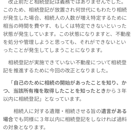
改正前だと相続登記は義務ではありませんでした。
このため、相続登記が放置され何世代にもわたり相続
が発生した場合、相続人の人数が増え特定するために
相当の時間を費やす、もしくは特定できないといった
状態が発生しています。この状態になりますと、不動産
を処分や管理しようと思っても、それができないとい
ったことが発生してしまうことになります。
相続登記が実施できていない不動産について相続登
記を推進するために今回の改正となりました。
「
自己のために相続の開始があったことを知り、か
つ、当該所有権を取得したことを知ったとき
から３年
以内に相続登記」となっています。
相続人に対する遺贈・相続させる旨の
遺言がある
場合
でも同様に３年以内に相続登記をしなければ過料
の対象となります。