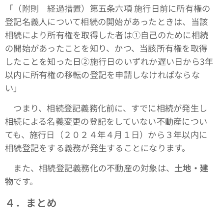
「（附則 経過措置）第五条六項 施行日前に所有権の
登記名義人について相続の開始があったときは、当該
相続により所有権を取得した者は①自己のために相続
の開始があったことを知り、かつ、当該所有権を取得
したことを知った日②施行日のいずれか遅い日から3年
以内に所有権の移転の登記を申請しなければならな
い」
つまり、相続登記義務化前に、すでに相続が発生し
相続による名義変更の登記をしていない不動産につい
ても、施行日（２０２４年４月１日）から３年以内に
相続登記をする義務が発生することになります。
また、相続登記義務化の不動産の対象は、
土地・建
物
です。
４．まとめ