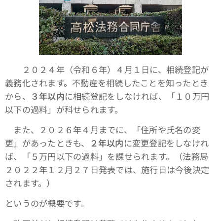
２０２４年（令和６年）４月１日に、相続登記が
義務化されます。不動産を相続したことを知ったとき
から、
３年以内
に相続登記をしなければ、「１０万円
以下の過料」が科せられます。
また、２０２６年４月までに、「住所や氏名の変
更」があったときも、
２年以内
に変更登記をしなけれ
ば、「５万円以下の過料」を課せられます。（法務局
２０２２年１２月２７日発表では、施行日は今後決定
されます。）
というのが概要です。