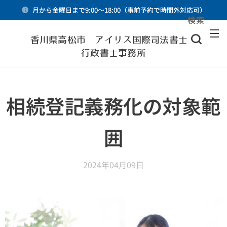
月から金曜日まで9:00～18:00（事前予約で時間外対応可）
検索
メニュー
香川県高松市 アイリス国際司法書士・
行政書士事務所
相続登記義務化の対象範
囲
2024年04月09日