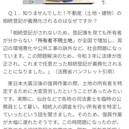
Ｑ１．知りませんでした！不動産（土地・建物）の
相続登記が義務化されるのはなぜですか？
「相続登記がされないため、登記簿を見ても所有者
が分からない「
所有者不明土地
」が全国で増加し、周
辺の環境悪化や公共工事の訴外など、社会問題になっ
ています。この問題解決のため、令和３年に法律が改
正され、これまで任意だった相続登記が義務化される
ことになりました。」（法務省パンフレット引用）
東日本大震災後の復興作業の際、土地の所有者を特
定するために大変苦労したということがあったみたい
です。実際に、仙台などで各地の司法書士を臨時の公
務員として雇い、相続人の調査を行い所有者を特定し
ていったという話を聞きました。そのため、復興作業
が大幅に遅れたそうです。この時問題になったのが、