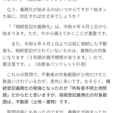
Ｑ３．義務化が始まるのはいつからですか？始まっ
た後に、対応すれば大丈夫でしょうか？
「「相続登記の義務化」は、令和６年４月１日から
始まります。ただ、今から備えておくことが重要です。
また、令和６年４月１日より以前に相続した不動
産も、相続登記がされていないものは、義務化の対象
になります（３年間の猶予期間があります。）ので、
要注意です。」（法務省パンフレット引用）
これらの質問で、不動産の対象範囲が土地だけだと
勘違いされている方が、意外に多いです。おそらく、
相
続登記義務化の発端となったのが「所有者不明土地問
題」だからだと思いますが、相続登記義務化の対象範
囲は、不動産（土地・建物）です
。
質問内容にもあったのですが、義務化が始まってか