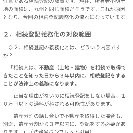
任意である相続登記の放置です。現在、所有者不明土
地の面積は、九州と同じ面積だそうです。これが原因
となり、今回の相続登記義務化の流れになっています。
２．相続登記義務化の対象範囲
Ｑ２．相続登記の義務化とは、どういう内容です
か？
「相続人は、
不動産（土地・建物）を相続で取得で
きたことを知った日から３年以内に、相続登記をする
ことが法律上の義務になります
。
正当な理由がないのに相続登記をしない場合、１
０万円以下の過料が科される可能性があります。
遺産分割の話し合いで不動産を取得した場合も、
別途、遺産分割から３年以内に、登記をする必要があ
ります。」（法務省パンフレット引用）