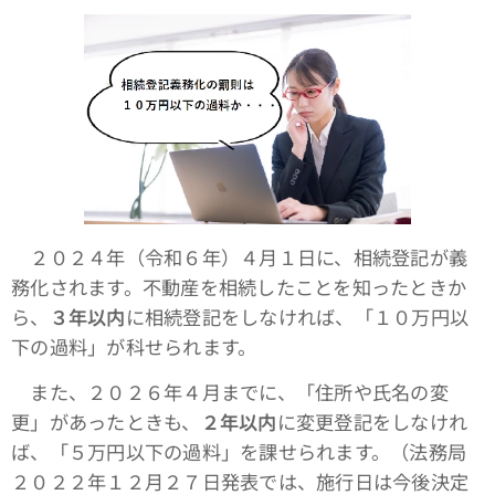
２０２４年（令和６年）４月１日に、相続登記が義
務化されます。不動産を相続したことを知ったときか
ら、
３年以内
に相続登記をしなければ、「１０万円以
下の過料」が科せられます。
また、２０２６年４月までに、「住所や氏名の変
更」があったときも、
２年以内
に変更登記をしなけれ
ば、「５万円以下の過料」を課せられます。（法務局
２０２２年１２月２７日発表では、施行日は今後決定