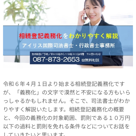
令和６年４月１日より始まる相続登記義務化です
が、「義務化」の文字で漠然と不安になる方もいら
っしゃるかもしれません。そこで、司法書士がわか
りやすく解説いたします。相続登記義務化の概要
と、今回の義務化の対象範囲、罰則である１０万円
以下の過料と罰則を免れる条件などについてお話を
していきたいと思います。