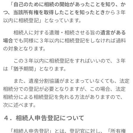
「
自己のために相続の開始があったことを知り、か
つ、当該所有権を取得したことを知ったとき
から３年
以内に相続登記」となっています。
相続人に対する遺贈・相続させる旨の
遺言がある
場合
でも同様に３年以内に相続登記をしなければ過料
の対象となります。
この３年以内に相続登記をすればいいので、３年
は「猶予期間」となります。
また、遺産分割協議がまとまっていなくても、法定
相続分での登記が必要となりますが、この場合、法定
相続分による相続登記を免れる方法がありますので、
次に述べます。
４．相続人申告登記について
「相続人申告登記」とは、登記官に対し、「所有権