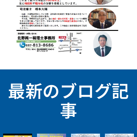
最新のブログ記
事