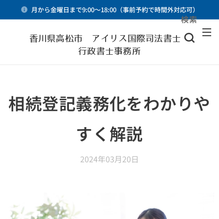
月から金曜日まで9:00～18:00（事前予約で時間外対応可）
検索
メニュー
香川県高松市 アイリス国際司法書士・
行政書士事務所
相続登記義務化をわかりや
すく解説
2024年03月20日