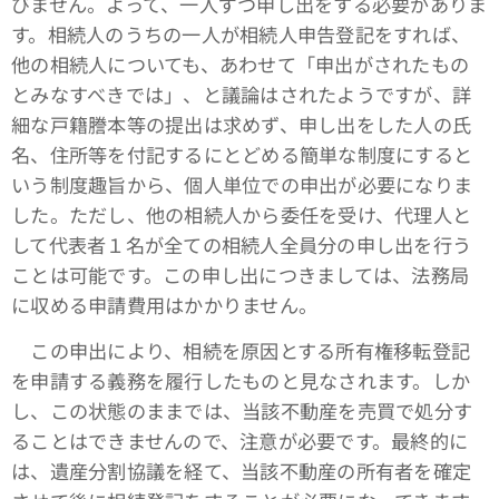
びません。よって、一人ずつ申し出をする必要がありま
す。相続人のうちの一人が相続人申告登記をすれば、
他の相続人についても、あわせて「申出がされたもの
とみなすべきでは」、と議論はされたようですが、詳
細な戸籍謄本等の提出は求めず、申し出をした人の氏
名、住所等を付記するにとどめる簡単な制度にすると
いう制度趣旨から、個人単位での申出が必要になりま
した。ただし、他の相続人から委任を受け、代理人と
して代表者１名が全ての相続人全員分の申し出を行う
ことは可能です。この申し出につきましては、法務局
に収める申請費用はかかりません。
この申出により、相続を原因とする所有権移転登記
を申請する義務を履行したものと見なされます。しか
し、この状態のままでは、当該不動産を売買で処分す
ることはできませんので、注意が必要です。最終的に
は、遺産分割協議を経て、当該不動産の所有者を確定