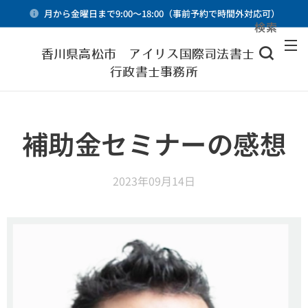
月から金曜日まで9:00～18:00（事前予約で時間外対応可）
検索
メニュー
香川県高松市 アイリス国際司法書士・
行政書士事務所
補助金セミナーの感想
2023年09月14日