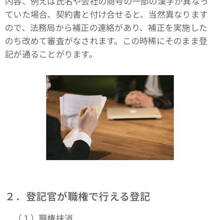
内容、例えば氏名や会社の商号の一部の漢字が異なっ
ていた場合、契約書と付け合せると、当然異なります
ので、法務局から補正の連絡があり、補正を実施した
のち改めて審査がなされます。この時稀にそのまま登
記が通ることがります。
２．登記官が職権で行える登記
（１）職権抹消