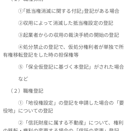
①｢抵当権消滅に関する付記｣登記がある場合
➁収用によって消滅した抵当権設定の登記
③起業者からの収用の裁決手続の開始の登記
④処分禁止の登記で、仮処分権利者が単独で所
有権移転登記をした時の担保権等
➄「保全仮登記に基づく本登記」がされた場合
など
（２）職権登記
①「地役権設定」の登記を申請した場合の「要
役地」についての登記
➁「信託財産に属する不動産」について、権利
の移転・権利の変更する場合の「信託の変更」登記