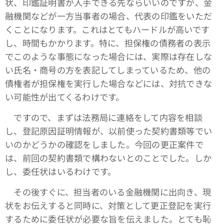
状、印鑑証明書が入手できる先ならいいのですが、金
融機関などが一方当事者の場合、代表の印鑑をいただ
くことになります。これはとてもハードルが高いです
し、時間もかかります。特に、担保権の債務者の表示
でこのような事態になった場合には、実際は存在しな
い氏名・商号の方を表記してしまっているため、他の
債権者が担保権を実行した場合などには、対抗できな
い可能性が出てくるわけです。
ですので、まずは法務局に連絡をして内容を相談
し、登記原因証明情報が、以前使った契約書類等でい
いのかどうかの確認をしました。今回の更正案件で
は、前回の契約書類で構わないとのことでした。しか
し、委任状はいるわけです。
その後すぐに、担当者のいる金融機関に出向き、現
状をお伝えすると同時に、対策として更正登記を実行
するために委任状が必要な旨を伝えました。とても恥