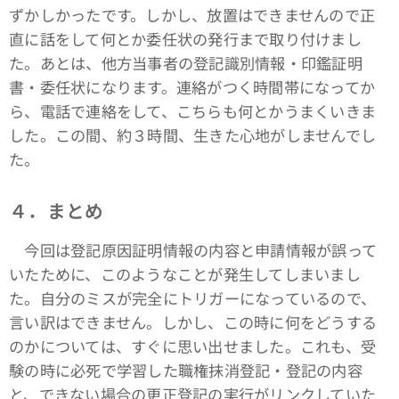
ずかしかったです。しかし、放置はできませんので正
直に話をして何とか委任状の発行まで取り付けまし
た。あとは、他方当事者の登記識別情報・印鑑証明
書・委任状になります。連絡がつく時間帯になってか
ら、電話で連絡をして、こちらも何とかうまくいきま
した。この間、約３時間、生きた心地がしませんでし
た。
４．まとめ
今回は登記原因証明情報の内容と申請情報が誤って
いたために、このようなことが発生してしまいまし
た。自分のミスが完全にトリガーになっているので、
言い訳はできません。しかし、この時に何をどうする
のかについては、すぐに思い出せました。これも、受
験の時に必死で学習した職権抹消登記・登記の内容
と、できない場合の更正登記の実行がリンクしていた