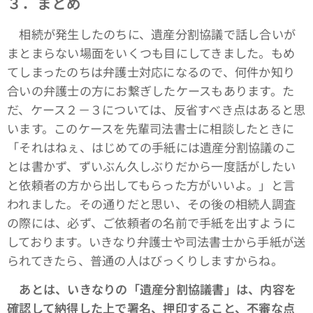
３．まとめ
相続が発生したのちに、遺産分割協議で話し合いが
まとまらない場面をいくつも目にしてきました。もめ
てしまったのちは弁護士対応になるので、何件か知り
合いの弁護士の方にお繋ぎしたケースもあります。た
だ、ケース２－３については、反省すべき点はあると思
います。このケースを先輩司法書士に相談したときに
「それはねぇ、はじめての手紙には遺産分割協議のこ
とは書かず、ずいぶん久しぶりだから一度話がしたい
と依頼者の方から出してもらった方がいいよ。」と言
われました。その通りだと思い、その後の相続人調査
の際には、必ず、ご依頼者の名前で手紙を出すように
しております。いきなり弁護士や司法書士から手紙が送
られてきたら、普通の人はびっくりしますからね。
あとは、いきなりの「遺産分割協議書」は、内容を
確認して納得した上で署名、押印すること、不審な点