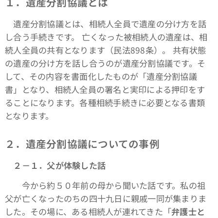
１．遺産分割協議とは
遺産分割協議とは、相続人全員で遺産の分け方を話
し合う手続きです。 亡くなった被相続人の遺産は、相
続人全員の共有となります（民法898条）。 共有状態
の遺産の分け方を話し合うのが遺産分割協議です。そ
して、その内容を書面化したものが「遺産分割協議
書」となり、相続人全員の署名と実印による押印をす
ることになります。各種相続手続きに必要となる書類
となります。
２．遺産分割協議についての事例
２－１．父が体験した話
今から約５０年前の母から聞いた話です。私の祖
父が亡くなったのちの四十九日に親戚一同が集まりま
した。その場に、ある相続人が連れてきた「
弁護士と