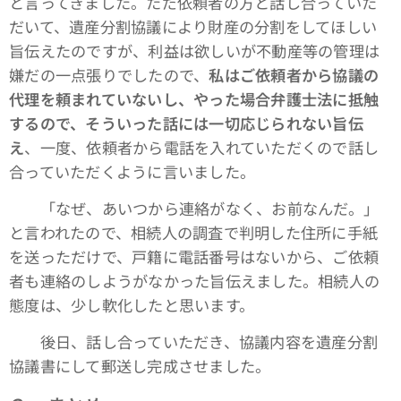
と言ってきました。ただ依頼者の方と話し合っていた
だいて、遺産分割協議により財産の分割をしてほしい
旨伝えたのですが、利益は欲しいが不動産等の管理は
嫌だの一点張りでしたので、
私はご依頼者から協議の
代理を頼まれていないし、やった場合弁護士法に抵触
するので、そういった話には一切応じられない旨伝
え
、一度、依頼者から電話を入れていただくので話し
合っていただくように言いました。
「なぜ、あいつから連絡がなく、お前なんだ。」
と言われたので、相続人の調査で判明した住所に手紙
を送っただけで、戸籍に電話番号はないから、ご依頼
者も連絡のしようがなかった旨伝えました。相続人の
態度は、少し軟化したと思います。
後日、話し合っていただき、協議内容を遺産分割
協議書にして郵送し完成させました。