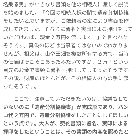
名乗る男
」がいきなり書類を他の相続人に渡して説明
を始めました。「今回の相続人様の間で遺産分割協議
をしたいと思いますが、ご依頼者の案により書面を作
成してきました。そちらに署名と実印による押印をして
いただければ、現金２万円を渡します。」と言われた
そうです。真偽のほどは当事者ではないのでわかりま
せんが、祖父は、山や田畑を複数所有する方で、当時
の価値はそこそこあったみたいですが、２万円という
目先のお金で書類に署名・押印してしまったそうです。
その後、財産のほとんどが、その相続人の方の手に渡
ったそうです。
ここで、注意していただきたいのは、
協議もして
いないのに「遺産分割協議書」が完成形であり、ハン
コ代２万円で、遺産分割協議をしたことにしてほしい
という点
です。大人が、契約書類に署名、実印による
押印をしたということは、その書類の内容を認めたと