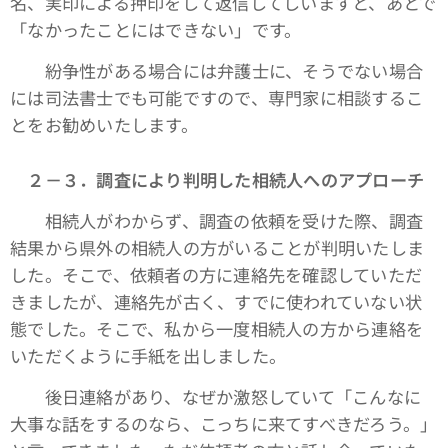
名、実印による押印をして返信してしいますと、あとで
「なかったことにはできない」です。
紛争性がある場合には弁護士に、そうでない場合
には司法書士でも可能ですので、専門家に相談するこ
とをお勧めいたします。
２－３．調査により判明した相続人へのアプローチ
相続人がわからず、調査の依頼を受けた際、調査
結果から県外の相続人の方がいることが判明いたしま
した。そこで、依頼者の方に連絡先を確認していただ
きましたが、連絡先が古く、すでに使われていない状
態でした。そこで、私から一度相続人の方から連絡を
いただくように手紙を出しました。
後日連絡があり、なぜか激怒していて「こんなに
大事な話をするのなら、こっちに来てすべきだろう。」