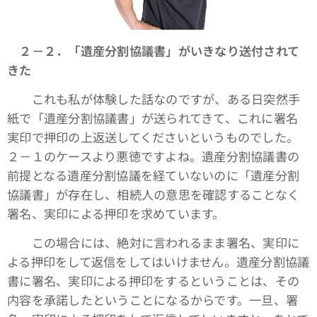
２－２．「遺産分割協議書」がいきなり送付されて
きた
これも私が体験した話なのですが、ある日突然手
紙で「遺産分割協議書」が送られてきて、これに署名
実印で押印の上返送してくださいというものでした。
２－１のケースより悪徳ですよね。遺産分割協議書の
前提となる遺産分割協議を経ていないのに「遺産分割
協議書」が存在し、相続人の意思を確認することなく
署名、実印による押印を求めています。
この場合には、絶対に言われるまま署名、実印に
よる押印をして返信をしてはいけません。遺産分割協議
書に署名、実印による押印をするということは、その
内容を承諾したということになるからです。一旦、署