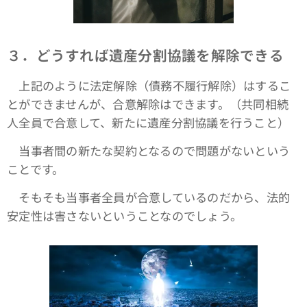
３．どうすれば遺産分割協議を解除できる
上記のように法定解除（債務不履行解除）はするこ
とができませんが、合意解除はできます。（共同相続
人全員で合意して、新たに遺産分割協議を行うこと）
当事者間の新たな契約となるので問題がないという
ことです。
そもそも当事者全員が合意しているのだから、法的
安定性は害さないということなのでしょう。