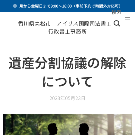
月から金曜日まで9:00～18:00（事前予約で時間外対応可）
検索
メニュー
香川県高松市 アイリス国際司法書士・
行政書士事務所
遺産分割協議の解除
について
2023年05月23日