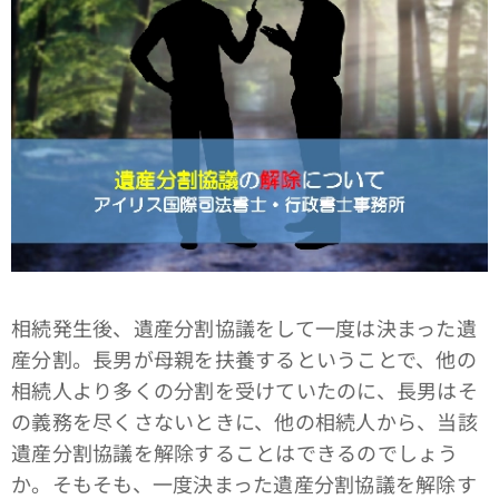
相続発生後、遺産分割協議をして一度は決まった遺
産分割。長男が母親を扶養するということで、他の
相続人より多くの分割を受けていたのに、長男はそ
の義務を尽くさないときに、他の相続人から、当該
遺産分割協議を解除することはできるのでしょう
か。そもそも、一度決まった遺産分割協議を解除す