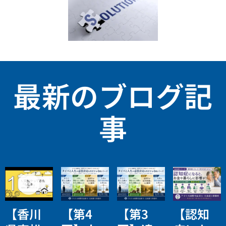
最新のブログ記
事
【香川
【第4
【第3
【認知