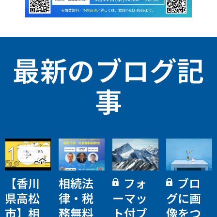
最新のブログ記
事
【香川
相続法
フォ
ブロ
県高松
律・税
ーマッ
グに画
市】相
務無料
ト付ブ
像をつ