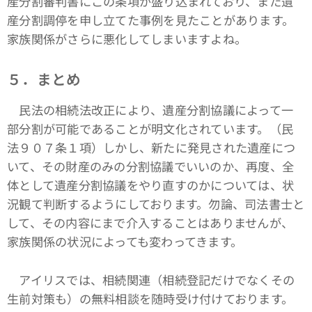
産分割審判書にこの条項が盛り込まれており、また遺
産分割調停を申し立てた事例を見たことがあります。
家族関係がさらに悪化してしまいますよね。
５．まとめ
民法の相続法改正により、遺産分割協議によって一
部分割が可能であることが明文化されています。（民
法９０７条１項）しかし、新たに発見された遺産につ
いて、その財産のみの分割協議でいいのか、再度、全
体として遺産分割協議をやり直すのかについては、状
況観て判断するようにしております。勿論、司法書士と
して、その内容にまで介入することはありませんが、
家族関係の状況によっても変わってきます。
アイリスでは、相続関連（相続登記だけでなくその
生前対策も）の無料相談を随時受け付けております。