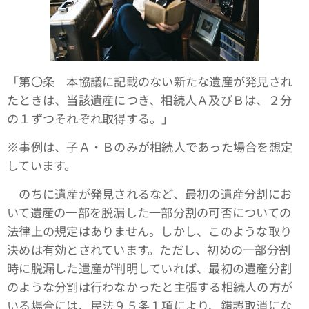
「第〇条 本協議に記載のない新たな遺産が発見され
たときは、当該遺産につき、相続人Ａ及びＢは、２分
の１ずつそれぞれ取得する。」
※事例は、子Ａ・Ｂのみが相続人であった場合を想定
しています。
のちに遺産が発見されるなど、最初の遺産分割にお
いて遺産の一部を脱漏した一部分割の可否についての
法律上の規定はありません。しかし、このような取り
決めは有効とされています。ただし、初めの一部分割
時に脱漏した遺産が判明していれば、最初の遺産分割
のような分割は行わなかったと主張する相続人の方が
いる場合には、民法９５条１項により、錯誤取消にな