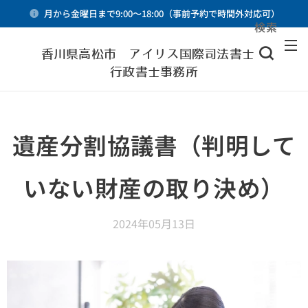
月から金曜日まで9:00～18:00（事前予約で時間外対応可）
検索
メニュー
香川県高松市 アイリス国際司法書士・
行政書士事務所
遺産分割協議書（判明して
いない財産の取り決め）
2024年05月13日