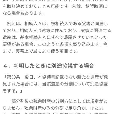
を取り決めておくことも可能です。勿論、錯誤取消に
なる場合もあります。
例えば、相続人Ａは、被相続人である父親と同居し
ており、相続人Ｂは遠方に住んでおり、実家に関連する
遺産は、基本相続人Ａにすべて帰属させたいといった
要望がある場合、このような条項を盛り込みます。今
まで、実務上で最もよく使う項目です。
４．判明したときに別途協議する場合
「第〇条 後日、本協議書記載のない新たな遺産が発
見された場合には、当該遺産の分割について別途協議
をする。」
一部分割後の残余財産の分割方法としては規定があ
りません。残余財産のみの分割で足り角か、はたま