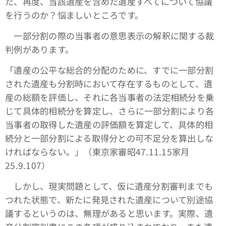
た、再度、当該遺産を含めた遺産すべてについて協議
を行うのか？悩ましいところです。
一部分割の際の当事者の意思表示の解釈に関する裁
判例があります。
「遺産の公平な総合的分配のために、すでに一部分割
された遺産も分割時において存在するものとして、遺
産の総額を評価し、それに各当事者の法定相続分を乗
じて具体的相続分を算定し、さらに一部分割により各
当事者の取得した遺産の評価額を算定して、具体的相
続分と一部分割による取得分との可不足分を算出しな
ければならない。」（東京家審昭47.11.15家月
25.9.107）
しかし、現実問題として、仮に遺産分割審判までも
つれた状態で、新たに発見された遺産について別途協
議するというのは、無理があると思います。実際、遺